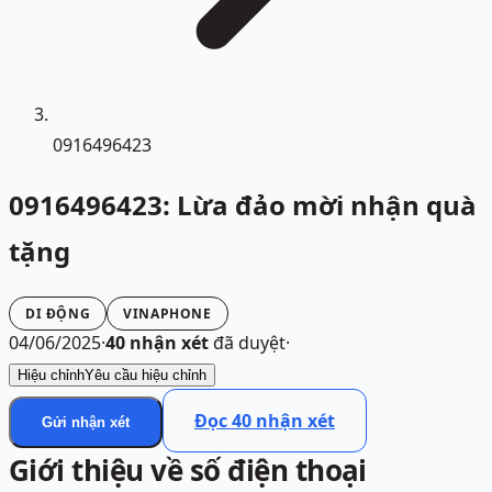
0916496423
0916496423: Lừa đảo mời nhận quà
tặng
DI ĐỘNG
VINAPHONE
04/06/2025
·
40
nhận xét
đã duyệt
·
Hiệu chỉnh
Yêu cầu hiệu chỉnh
Đọc
40
nhận xét
Gửi nhận xét
Giới thiệu về số điện thoại