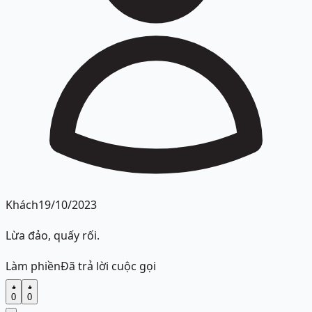
Khách
19/10/2023
Lừa đảo, quấy rối.
Làm phiền
Đã trả lời cuộc gọi
0
0