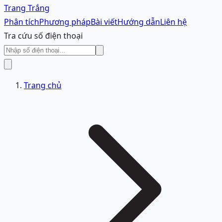
Trang Trắng
Phân tích
Phương pháp
Bài viết
Hướng dẫn
Liên hệ
Tra cứu số điện thoại
Trang chủ