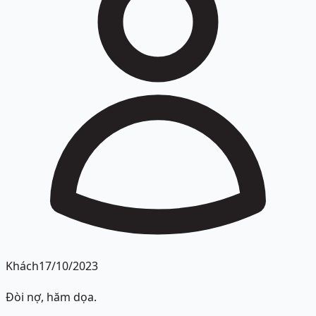
Khách
17/10/2023
Đòi nợ, hăm dọa.