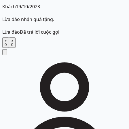
Khách
19/10/2023
Lừa đảo nhận quà tặng.
Lừa đảo
Đã trả lời cuộc gọi
0
0