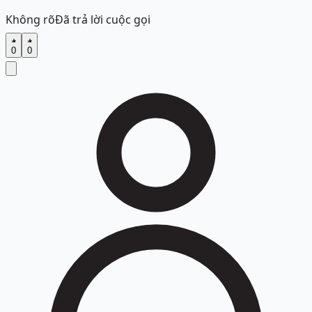
Không rõ
Đã trả lời cuộc gọi
0
0