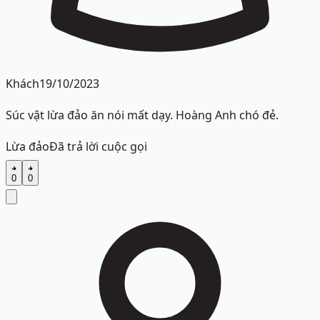
Khách
19/10/2023
Súc vật lừa đảo ăn nói mất dạy. Hoàng Anh chó đẻ.
Lừa đảo
Đã trả lời cuộc gọi
0
0