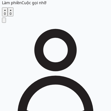
Làm phiền
Cuộc gọi nhỡ
0
0