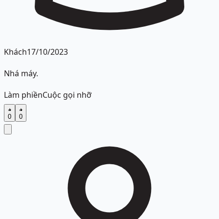
Khách
17/10/2023
Nhá máy.
Làm phiền
Cuộc gọi nhỡ
0
0