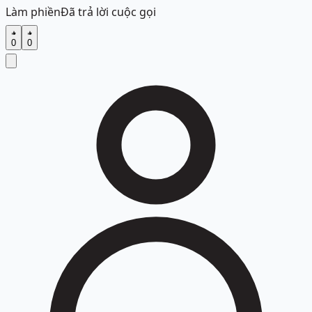
Làm phiền
Đã trả lời cuộc gọi
0
0