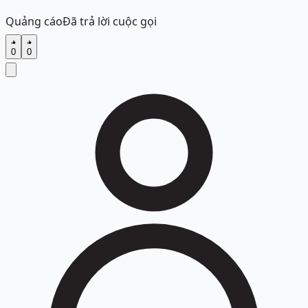
Quảng cáo
Đã trả lời cuộc gọi
0
0