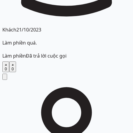
Khách
21/10/2023
Làm phiền quá.
Làm phiền
Đã trả lời cuộc gọi
0
0