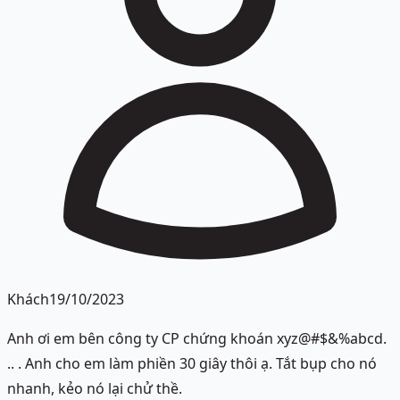
Khách
19/10/2023
Anh ơi em bên công ty CP chứng khoán xyz@#$&%abcd.
.. . Anh cho em làm phiền 30 giây thôi ạ. Tắt bụp cho nó
nhanh, kẻo nó lại chử thề.