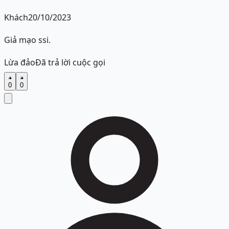
Khách
20/10/2023
Giả mạo ssi.
Lừa đảo
Đã trả lời cuộc gọi
0
0