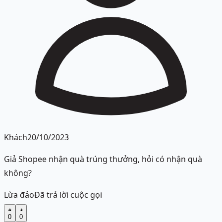
Khách
20/10/2023
Giả Shopee nhận quà trúng thưởng, hỏi có nhận quà
không?
Lừa đảo
Đã trả lời cuộc gọi
0
0