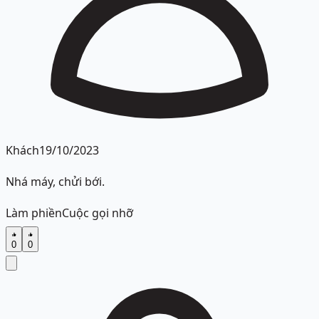
Khách
19/10/2023
Nhá máy, chửi bới.
Làm phiền
Cuộc gọi nhỡ
0
0