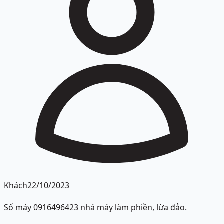
Khách
22/10/2023
Số máy 0916496423 nhá máy làm phiền, lừa đảo.