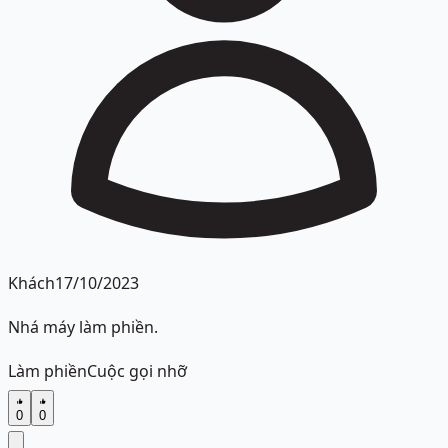
Khách
17/10/2023
Nhá máy làm phiền.
Làm phiền
Cuộc gọi nhỡ
0
0