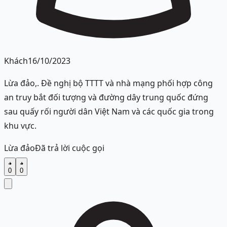
Khách
16/10/2023
Lừa đảo,. Đề nghị bộ TTTT và nhà mạng phối hợp công
an truy bắt đối tượng và đường dây trung quốc đứng
sau quấy rối người dân Việt Nam và các quốc gia trong
khu vực.
Lừa đảo
Đã trả lời cuộc gọi
0
0