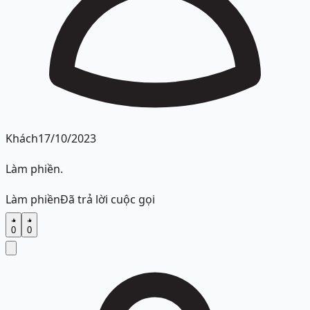
Khách
17/10/2023
Làm phiền.
Làm phiền
Đã trả lời cuộc gọi
0
0