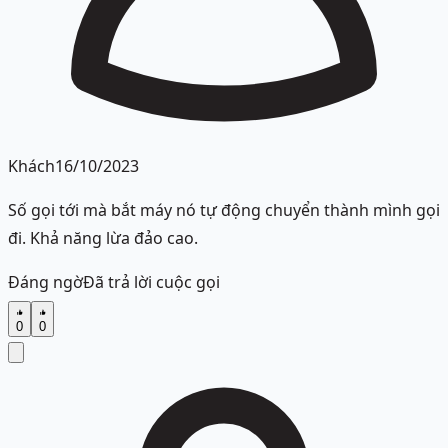
Khách
16/10/2023
Số gọi tới mà bắt máy nó tự động chuyển thành mình gọi
đi. Khả năng lừa đảo cao.
Đáng ngờ
Đã trả lời cuộc gọi
0
0