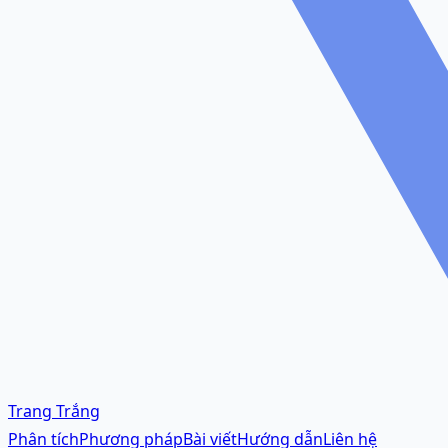
Trang Trắng
Phân tích
Phương pháp
Bài viết
Hướng dẫn
Liên hệ