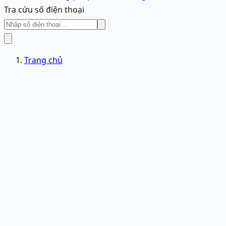
Tra cứu số điện thoại
Trang chủ