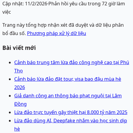
Cập nhật:
11/2/2026
·
Phản hồi yêu cầu trong 72 giờ làm
việc
Trang này tổng hợp nhận xét đã duyệt và dữ liệu phân
bổ đầu số.
Phương pháp xử lý dữ liệu
Bài viết mới
Cảnh báo trung tâm lừa đảo công nghệ cao tại Phú
Thọ
Cảnh báo lừa đảo đặt tour, visa bao đậu mùa hè
2026
Giả danh công an thông báo phạt nguội tại Lâm
Đồng
Lừa đảo trực tuyến gây thiệt hại 8.000 tỷ năm 2025
Lừa đảo dùng AI, Deepfake nhắm vào học sinh dịp
hè