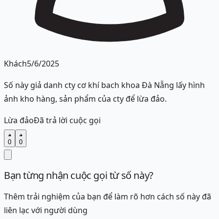
Khách
5/6/2025
Số này giả danh cty cơ khí bach khoa Đà Nẵng lấy hình
ảnh kho hàng, sản phẩm của cty để lừa đảo.
Lừa đảo
Đã trả lời cuộc gọi
0
0
Bạn từng nhận cuộc gọi từ số này?
Thêm trải nghiệm của bạn để làm rõ hơn cách số này đã
liên lạc với người dùng