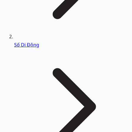
Số Di Động