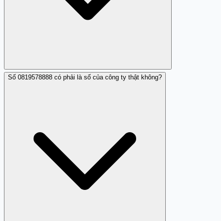
Số 0819578888 có phải là số của công ty thật không?
Bạn không nên cung cấp thông tin cá nhân hay chuyển
tiền; tốt nhất là không nghe cuộc gọi hoặc chặn số để
tránh bị làm phiền hoặc lừa đảo.