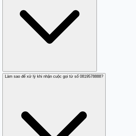
Làm sao để xử lý khi nhận cuộc gọi từ số 0819578888?
Vì số này dùng hình ảnh và thông tin giả từ Công ty Cơ
Khí Bách Khoa để dụ dỗ khách hàng đặt cọc hoặc chuyển
tiền, nhưng không giao hàng, chiếm đoạt tài sản.