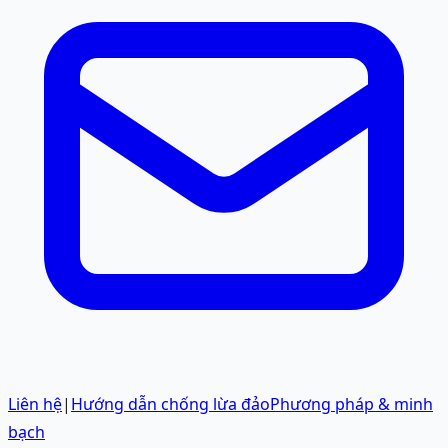
Liên hệ
|
Hướng dẫn chống lừa đảo
Phương pháp & minh
bạch