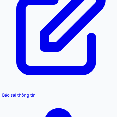
Báo sai thông tin