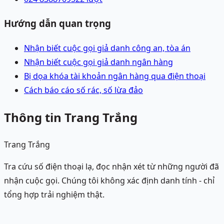
Hướng dẫn quan trọng
Nhận biết cuộc gọi giả danh công an, tòa án
Nhận biết cuộc gọi giả danh ngân hàng
Bị dọa khóa tài khoản ngân hàng qua điện thoại
Cách báo cáo số rác, số lừa đảo
Thông tin Trang Trắng
Trang Trắng
Tra cứu số điện thoại lạ, đọc nhận xét từ những người đã
nhận cuộc gọi. Chúng tôi không xác định danh tính - chỉ
tổng hợp trải nghiệm thật.