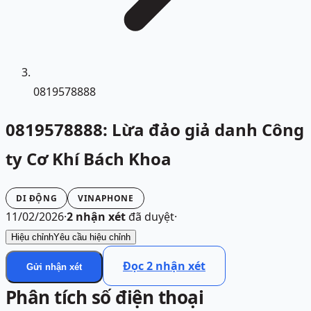
0819578888
0819578888: Lừa đảo giả danh Công
ty Cơ Khí Bách Khoa
DI ĐỘNG
VINAPHONE
11/02/2026
·
2
nhận xét
đã duyệt
·
Hiệu chỉnh
Yêu cầu hiệu chỉnh
Đọc
2
nhận xét
Gửi nhận xét
Phân tích số điện thoại