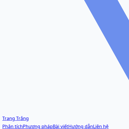
Trang Trắng
Phân tích
Phương pháp
Bài viết
Hướng dẫn
Liên hệ