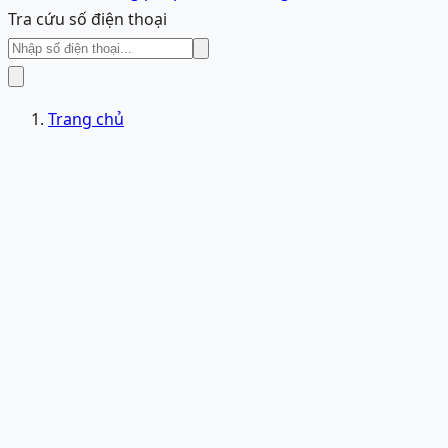
Tra cứu số điện thoại
Trang chủ