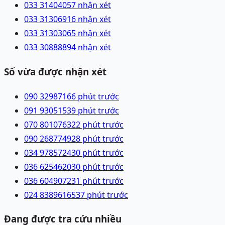
033 3140405
7 nhận xét
033 3130691
6 nhận xét
033 3130306
5 nhận xét
033 3088889
4 nhận xét
Số vừa được nhận xét
090 3298716
6 phút trước
091 9305153
9 phút trước
070 8010763
22 phút trước
090 2687749
28 phút trước
034 9785724
30 phút trước
036 6254620
30 phút trước
036 6049072
31 phút trước
024 83896165
37 phút trước
Đang được tra cứu nhiều