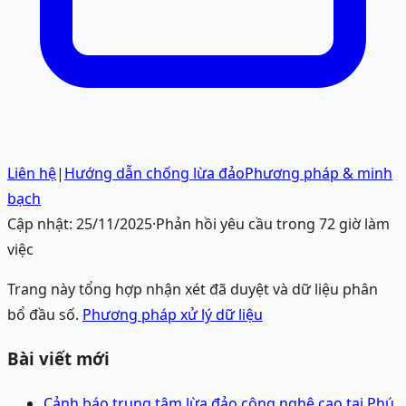
Liên hệ
|
Hướng dẫn chống lừa đảo
Phương pháp & minh
bạch
Cập nhật:
25/11/2025
·
Phản hồi yêu cầu trong 72 giờ làm
việc
Trang này tổng hợp nhận xét đã duyệt và dữ liệu phân
bổ đầu số.
Phương pháp xử lý dữ liệu
Bài viết mới
Cảnh báo trung tâm lừa đảo công nghệ cao tại Phú