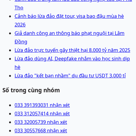
Thọ
Cảnh báo lừa đảo đặt tour, visa bao đậu mùa hè
2026
Giả danh công an thông báo phạt nguội tại Lâm
Đồng
Lừa đảo trực tuyến gây thiệt hại 8.000 tỷ năm 2025
Lừa đảo dùng AI, Deepfake nhắm vào học sinh dịp
hè
Lừa đảo "kết bạn nhầm" dụ đầu tư USDT 3.000 tỉ
Số trong cùng nhóm
033 3913930
31 nhận xét
033 3120574
14 nhận xét
033 3200573
9 nhận xét
033 3055766
8 nhận xét