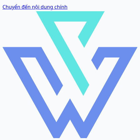
Chuyển đến nội dung chính