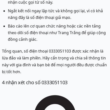
nhận cuộc gọi từ số này.
Ngắt kết nối ngay lập tức và không gọi lại, vì có khả
năng đây là số điện thoại giả mạo.
Báo cáo lên cơ quan chức năng hoặc các nền tảng
theo dõi số điện thoại như Trang Trắng để giúp cộng
đồng cảnh giác.
Tổng quan, số điện thoại 0333051103 được xác nhận là
lừa đảo và làm phiền. Hãy cẩn trọng và chia sẻ thông tin
này với gia đình và bạn bè để mọi người đều được chuẩn
bị tốt hơn.
4
nhận xét
cho số 0333051103