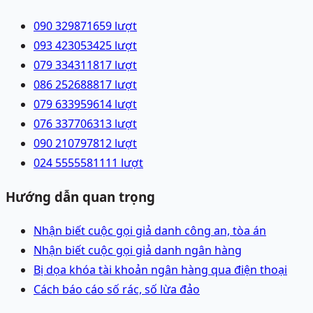
090 3298716
59
lượt
093 4230534
25
lượt
079 3343118
17
lượt
086 2526888
17
lượt
079 6339596
14
lượt
076 3377063
13
lượt
090 2107978
12
lượt
024 55555811
11
lượt
Hướng dẫn quan trọng
Nhận biết cuộc gọi giả danh công an, tòa án
Nhận biết cuộc gọi giả danh ngân hàng
Bị dọa khóa tài khoản ngân hàng qua điện thoại
Cách báo cáo số rác, số lừa đảo