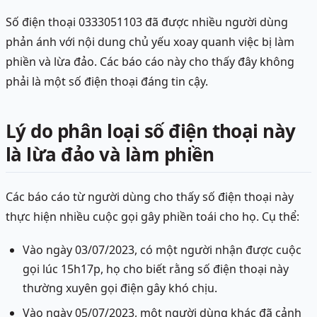
Số điện thoại 0333051103 đã được nhiều người dùng
phản ánh với nội dung chủ yếu xoay quanh việc bị làm
phiền và lừa đảo. Các báo cáo này cho thấy đây không
phải là một số điện thoại đáng tin cậy.
Lý do phân loại số điện thoại này
là lừa đảo và làm phiền
Các báo cáo từ người dùng cho thấy số điện thoại này
thực hiện nhiều cuộc gọi gây phiền toái cho họ. Cụ thể:
Vào ngày 03/07/2023, có một người nhận được cuộc
gọi lúc 15h17p, họ cho biết rằng số điện thoại này
thường xuyên gọi điện gây khó chịu.
Vào ngày 05/07/2023, một người dùng khác đã cảnh