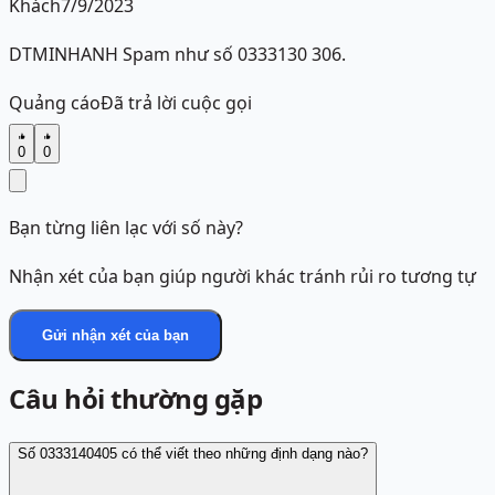
Khách
7/9/2023
DTMINHANH Spam như số 0333130 306.
Quảng cáo
Đã trả lời cuộc gọi
0
0
Bạn từng liên lạc với số này?
Nhận xét của bạn giúp người khác tránh rủi ro tương tự
Gửi nhận xét của bạn
Câu hỏi thường gặp
Số 0333140405 có thể viết theo những định dạng nào?