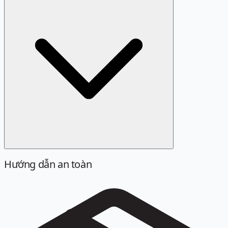
Hướng dẫn an toàn
Định dạng chuẩn là 0333140405. Các cách viết sau đây
đều được quy về cùng một số khi tra cứu: 033 3140405,
0333 140 405, 0333 14 04 05, +84333140405, +84 33
3140405.