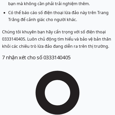
bạn mà không cần phải trải nghiệm thêm.
Có thể báo cáo số điện thoại lừa đảo này trên Trang
Trắng để cảnh giác cho người khác.
Chúng tôi khuyên bạn hãy cẩn trọng với số điện thoại
0333140405. Luôn chủ động tìm hiểu và bảo vệ bản thân
khỏi các chiêu trò lừa đảo đang diễn ra trên thị trường.
7
nhận xét
cho số 0333140405