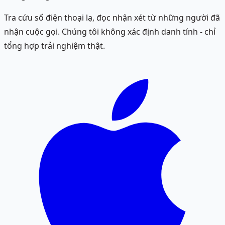
Tra cứu số điện thoại lạ, đọc nhận xét từ những người đã
nhận cuộc gọi. Chúng tôi không xác định danh tính - chỉ
tổng hợp trải nghiệm thật.