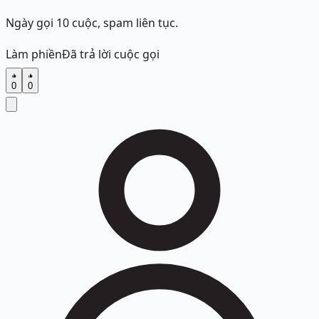
Ngày gọi 10 cuộc, spam liên tục.
Làm phiền
Đã trả lời cuộc gọi
0
0