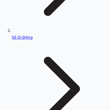
Số Di Động