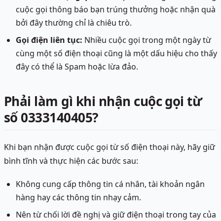
cuộc gọi thông báo bạn trúng thưởng hoặc nhận quà
bởi đây thường chỉ là chiêu trò.
Gọi điện liên tục:
Nhiều cuộc gọi trong một ngày từ
cùng một số điện thoại cũng là một dấu hiệu cho thấy
đây có thể là Spam hoặc lừa đảo.
Phải làm gì khi nhận cuộc gọi từ
số 0333140405?
Khi bạn nhận được cuộc gọi từ số điện thoại này, hãy giữ
bình tĩnh và thực hiện các bước sau:
Không cung cấp thông tin cá nhân, tài khoản ngân
hàng hay các thông tin nhạy cảm.
Nên từ chối lời đề nghị và giữ điện thoại trong tay của