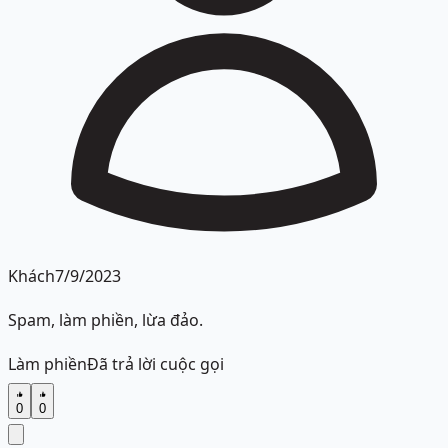
Khách
7/9/2023
Spam, làm phiền, lừa đảo.
Làm phiền
Đã trả lời cuộc gọi
0
0