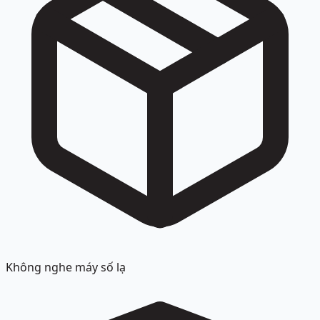
Không nghe máy số lạ