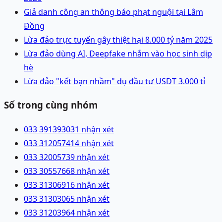
Giả danh công an thông báo phạt nguội tại Lâm
Đồng
Lừa đảo trực tuyến gây thiệt hại 8.000 tỷ năm 2025
Lừa đảo dùng AI, Deepfake nhắm vào học sinh dịp
hè
Lừa đảo "kết bạn nhầm" dụ đầu tư USDT 3.000 tỉ
Số trong cùng nhóm
033 3913930
31 nhận xét
033 3120574
14 nhận xét
033 3200573
9 nhận xét
033 3055766
8 nhận xét
033 3130691
6 nhận xét
033 3130306
5 nhận xét
033 3120396
4 nhận xét