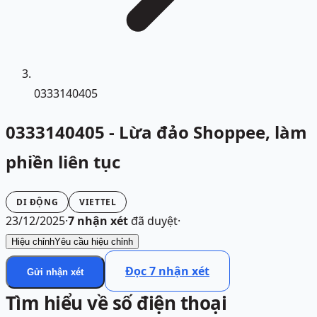
0333140405
0333140405 - Lừa đảo Shoppee, làm
phiền liên tục
DI ĐỘNG
VIETTEL
23/12/2025
·
7
nhận xét
đã duyệt
·
Hiệu chỉnh
Yêu cầu hiệu chỉnh
Đọc
7
nhận xét
Gửi nhận xét
Tìm hiểu về số điện thoại