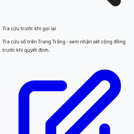
Tra cứu trước khi gọi lại
Tra cứu số trên Trang Trắng - xem nhận xét cộng đồng
trước khi quyết định.