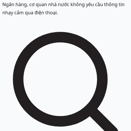
Ngân hàng, cơ quan nhà nước không yêu cầu thông tin
nhạy cảm qua điện thoại.