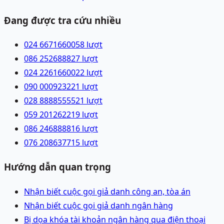
Đang được tra cứu nhiều
024 66716600
58
lượt
086 2526888
27
lượt
024 22616600
22
lượt
090 0009232
21
lượt
028 88885555
21
lượt
059 2012622
19
lượt
086 2468888
16
lượt
076 2086377
15
lượt
Hướng dẫn quan trọng
Nhận biết cuộc gọi giả danh công an, tòa án
Nhận biết cuộc gọi giả danh ngân hàng
Bị dọa khóa tài khoản ngân hàng qua điện thoại