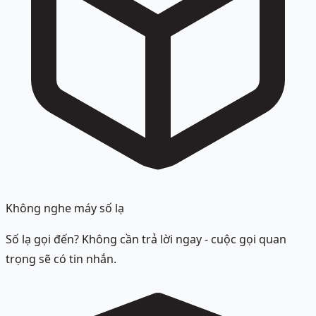
Không nghe máy số lạ
Số lạ gọi đến? Không cần trả lời ngay - cuộc gọi quan
trọng sẽ có tin nhắn.