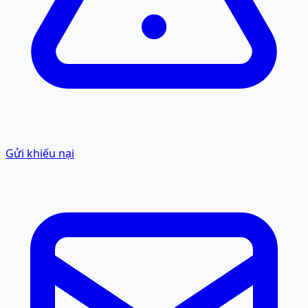
Gửi khiếu nại