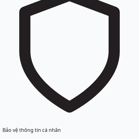
Bảo vệ thông tin cá nhân