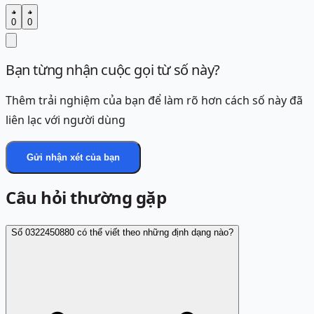
0
0
Bạn từng nhận cuộc gọi từ số này?
Thêm trải nghiệm của bạn để làm rõ hơn cách số này đã
liên lạc với người dùng
Gửi nhận xét của bạn
Câu hỏi thường gặp
Số 0322450880 có thể viết theo những định dạng nào?