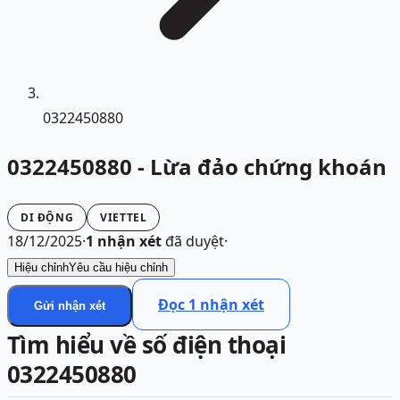
0322450880
0322450880 - Lừa đảo chứng khoán
DI ĐỘNG
VIETTEL
18/12/2025
·
1
nhận xét
đã duyệt
·
Hiệu chỉnh
Yêu cầu hiệu chỉnh
Đọc
1
nhận xét
Gửi nhận xét
Tìm hiểu về số điện thoại
0322450880