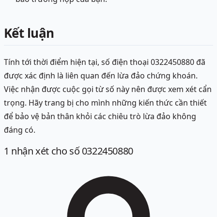
Kết luận
Tính tới thời điểm hiện tại, số điện thoại 0322450880 đã
được xác định là liên quan đến lừa đảo chứng khoán.
Việc nhận được cuộc gọi từ số này nên được xem xét cẩn
trọng. Hãy trang bị cho mình những kiến thức cần thiết
để bảo vệ bản thân khỏi các chiêu trò lừa đảo không
đáng có.
1
nhận xét
cho số 0322450880