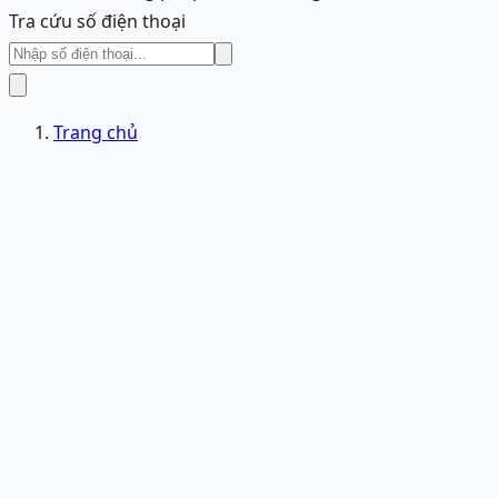
Tra cứu số điện thoại
Trang chủ