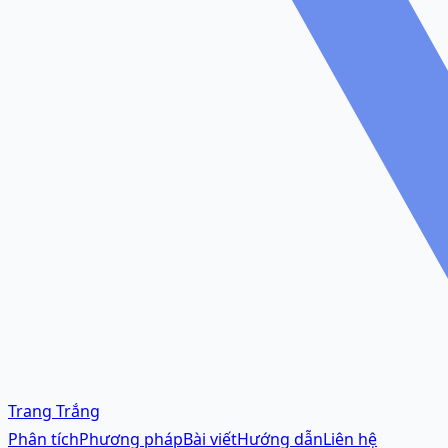
Trang Trắng
Phân tích
Phương pháp
Bài viết
Hướng dẫn
Liên hệ