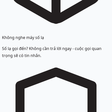
Không nghe máy số lạ
Số lạ gọi đến? Không cần trả lời ngay - cuộc gọi quan
trọng sẽ có tin nhắn.