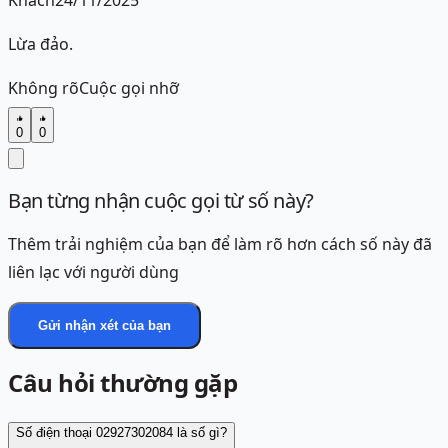
Khách
24/11/2025
Lừa đảo.
Không rõ
Cuộc gọi nhỡ
0
0
Bạn từng nhận cuộc gọi từ số này?
Thêm trải nghiệm của bạn để làm rõ hơn cách số này đã
liên lạc với người dùng
Gửi nhận xét của bạn
Câu hỏi thường gặp
Số điện thoại 02927302084 là số gì?