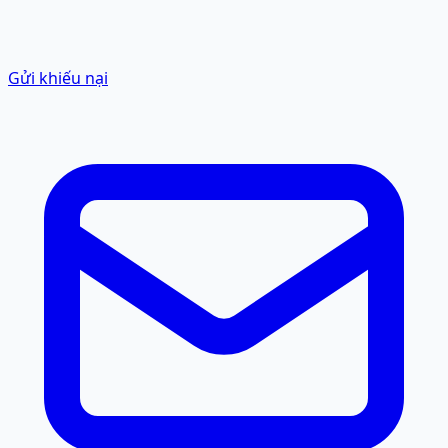
Gửi khiếu nại