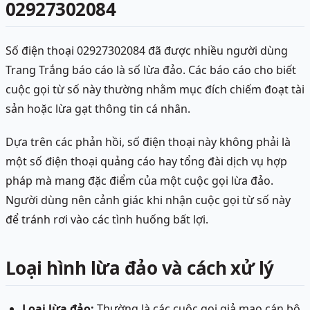
02927302084
Số điện thoại 02927302084 đã được nhiều người dùng
Trang Trắng báo cáo là số lừa đảo. Các báo cáo cho biết
cuộc gọi từ số này thường nhằm mục đích chiếm đoạt tài
sản hoặc lừa gạt thông tin cá nhân.
Dựa trên các phản hồi, số điện thoại này không phải là
một số điện thoại quảng cáo hay tổng đài dịch vụ hợp
pháp mà mang đặc điểm của một cuộc gọi lừa đảo.
Người dùng nên cảnh giác khi nhận cuộc gọi từ số này
để tránh rơi vào các tình huống bất lợi.
Loại hình lừa đảo và cách xử lý
Loại lừa đảo:
Thường là các cuộc gọi giả mạo cán bộ,