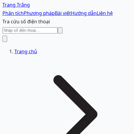
Trang Trắng
Phân tích
Phương pháp
Bài viết
Hướng dẫn
Liên hệ
Tra cứu số điện thoại
Trang chủ