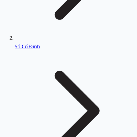
Số Cố Định