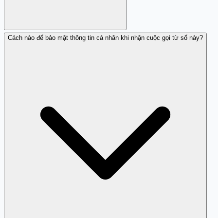
Cách nào để bảo mật thông tin cá nhân khi nhận cuộc gọi từ số này?
Theo như báo cáo, số này không đáng tin cậy.