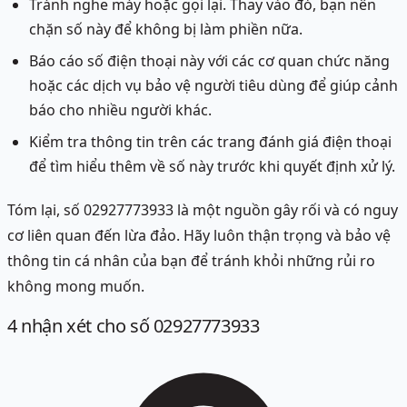
Tránh nghe máy hoặc gọi lại. Thay vào đó, bạn nên
chặn số này để không bị làm phiền nữa.
Báo cáo số điện thoại này với các cơ quan chức năng
hoặc các dịch vụ bảo vệ người tiêu dùng để giúp cảnh
báo cho nhiều người khác.
Kiểm tra thông tin trên các trang đánh giá điện thoại
để tìm hiểu thêm về số này trước khi quyết định xử lý.
Tóm lại, số 02927773933 là một nguồn gây rối và có nguy
cơ liên quan đến lừa đảo. Hãy luôn thận trọng và bảo vệ
thông tin cá nhân của bạn để tránh khỏi những rủi ro
không mong muốn.
4
nhận xét
cho số 02927773933