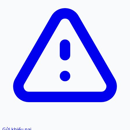
Gửi khiếu nại