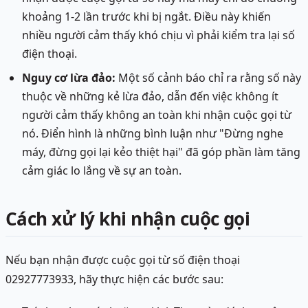
khoảng 1-2 lần trước khi bị ngắt. Điều này khiến
nhiều người cảm thấy khó chịu vì phải kiểm tra lại số
điện thoại.
Nguy cơ lừa đảo:
Một số cảnh báo chỉ ra rằng số này
thuộc về những kẻ lừa đảo, dẫn đến việc không ít
người cảm thấy không an toàn khi nhận cuộc gọi từ
nó. Điển hình là những bình luận như "Đừng nghe
máy, đừng gọi lại kẻo thiệt hại" đã góp phần làm tăng
cảm giác lo lắng về sự an toàn.
Cách xử lý khi nhận cuộc gọi
Nếu bạn nhận được cuộc gọi từ số điện thoại
02927773933, hãy thực hiện các bước sau: