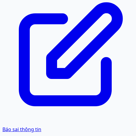
Báo sai thông tin