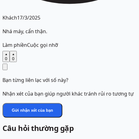
Khách
17/3/2025
Nhá máy, cẩn thận.
Làm phiền
Cuộc gọi nhỡ
0
0
Bạn từng liên lạc với số này?
Nhận xét của bạn giúp người khác tránh rủi ro tương tự
Gửi nhận xét của bạn
Câu hỏi thường gặp