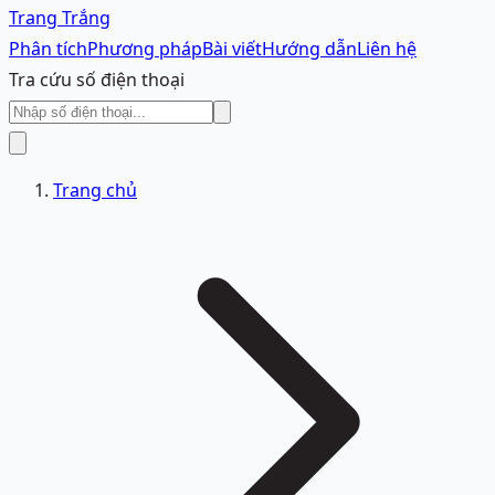
Trang Trắng
Phân tích
Phương pháp
Bài viết
Hướng dẫn
Liên hệ
Tra cứu số điện thoại
Trang chủ