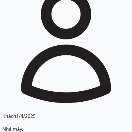
Khách
1/4/2025
Nhá máy.