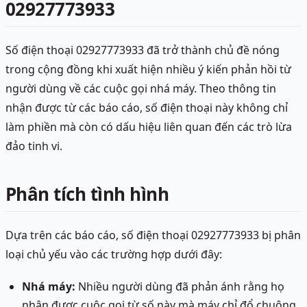
02927773933
Số điện thoại 02927773933 đã trở thành chủ đề nóng
trong cộng đồng khi xuất hiện nhiều ý kiến phản hồi từ
người dùng về các cuộc gọi nhá máy. Theo thông tin
nhận được từ các báo cáo, số điện thoại này không chỉ
làm phiền mà còn có dấu hiệu liên quan đến các trò lừa
đảo tinh vi.
Phân tích tình hình
Dựa trên các báo cáo, số điện thoại 02927773933 bị phân
loại chủ yếu vào các trường hợp dưới đây:
Nhá máy:
Nhiều người dùng đã phản ánh rằng họ
nhận được cuộc gọi từ số này mà máy chỉ đổ chuông