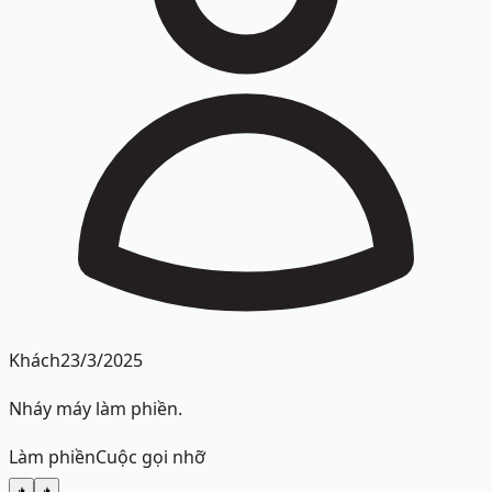
Khách
23/3/2025
Nháy máy làm phiền.
Làm phiền
Cuộc gọi nhỡ