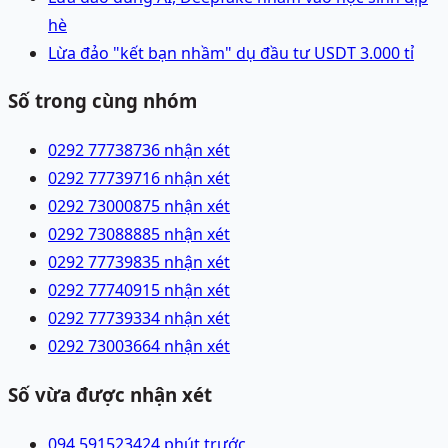
hè
Lừa đảo "kết bạn nhầm" dụ đầu tư USDT 3.000 tỉ
Số trong cùng nhóm
0292 7773873
6 nhận xét
0292 7773971
6 nhận xét
0292 7300087
5 nhận xét
0292 7308888
5 nhận xét
0292 7773983
5 nhận xét
0292 7774091
5 nhận xét
0292 7773933
4 nhận xét
0292 7300366
4 nhận xét
Số vừa được nhận xét
094 5915234
24 phút trước