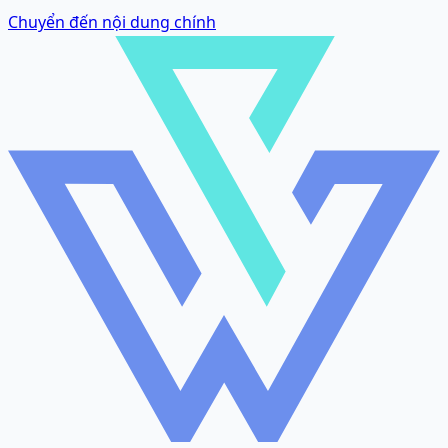
Chuyển đến nội dung chính