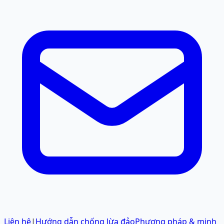
Liên hệ
|
Hướng dẫn chống lừa đảo
Phương pháp & minh