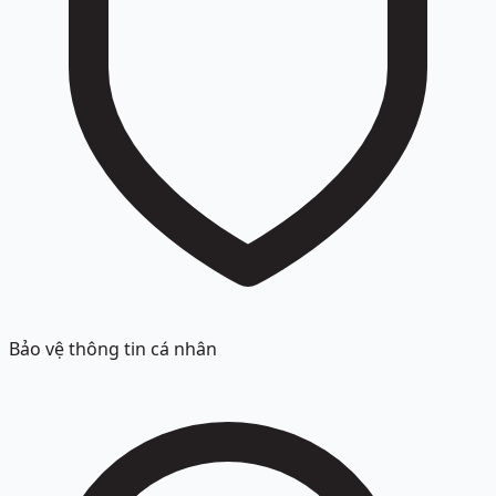
Bảo vệ thông tin cá nhân