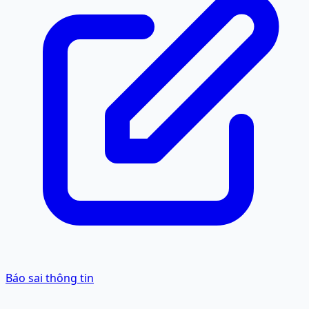
Báo sai thông tin