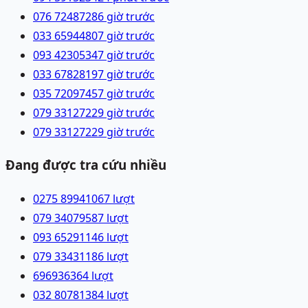
076 7248728
6 giờ trước
033 6594480
7 giờ trước
093 4230534
7 giờ trước
033 6782819
7 giờ trước
035 7209745
7 giờ trước
079 3312722
9 giờ trước
079 3312722
9 giờ trước
Đang được tra cứu nhiều
0275 8994106
7
lượt
079 3407958
7
lượt
093 6529114
6
lượt
079 3343118
6
lượt
69693636
4
lượt
032 8078138
4
lượt