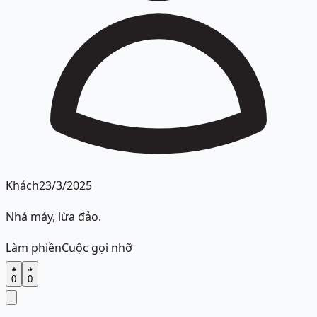
Khách
23/3/2025
Nhá máy, lừa đảo.
Làm phiền
Cuộc gọi nhỡ
0
0