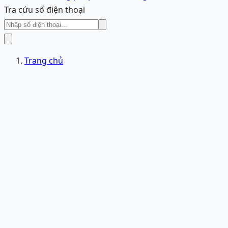
Tra cứu số điện thoại
Trang chủ