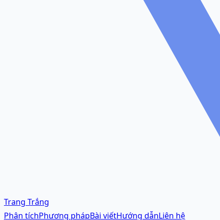
Trang Trắng
Phân tích
Phương pháp
Bài viết
Hướng dẫn
Liên hệ