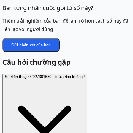
Bạn từng nhận cuộc gọi từ số này?
Thêm trải nghiệm của bạn để làm rõ hơn cách số này đã
liên lạc với người dùng
Gửi nhận xét của bạn
Câu hỏi thường gặp
Số điện thoại 02927301680 có lừa đảo không?