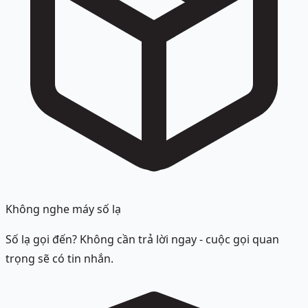
Không nghe máy số lạ
Số lạ gọi đến? Không cần trả lời ngay - cuộc gọi quan
trọng sẽ có tin nhắn.