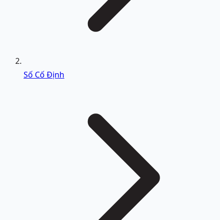
Số Cố Định