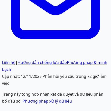
Liên hệ
|
Hướng dẫn chống lừa đảo
Phương pháp & minh
bạch
Cập nhật:
12/11/2025
·
Phản hồi yêu cầu trong 72 giờ làm
việc
Trang này tổng hợp nhận xét đã duyệt và dữ liệu phân
bổ đầu số.
Phương pháp xử lý dữ liệu