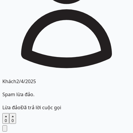
Khách
2/4/2025
Spam lừa đảo.
Lừa đảo
Đã trả lời cuộc gọi
0
0