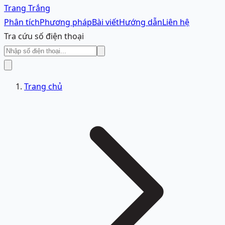
Trang Trắng
Phân tích
Phương pháp
Bài viết
Hướng dẫn
Liên hệ
Tra cứu số điện thoại
Trang chủ