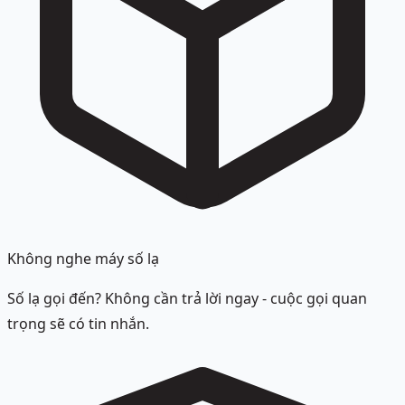
Không nghe máy số lạ
Số lạ gọi đến? Không cần trả lời ngay - cuộc gọi quan
trọng sẽ có tin nhắn.