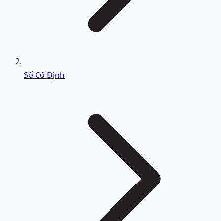
Số Cố Định