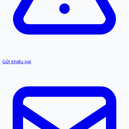
Gửi khiếu nại