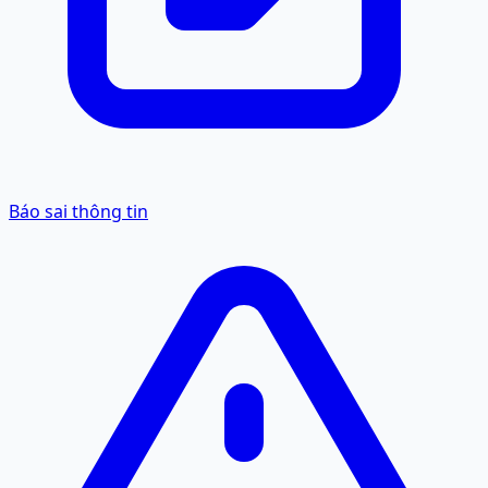
Báo sai thông tin