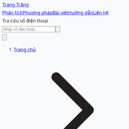
Trang Trắng
Phân tích
Phương pháp
Bài viết
Hướng dẫn
Liên hệ
Tra cứu số điện thoại
Trang chủ