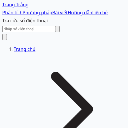
Trang Trắng
Phân tích
Phương pháp
Bài viết
Hướng dẫn
Liên hệ
Tra cứu số điện thoại
Trang chủ