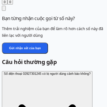
0
0
Bạn từng nhận cuộc gọi từ số này?
Thêm trải nghiệm của bạn để làm rõ hơn cách số này đã
liên lạc với người dùng
Gửi nhận xét của bạn
Câu hỏi thường gặp
Số điện thoại 02927301245 có bị người dùng cảnh báo không?