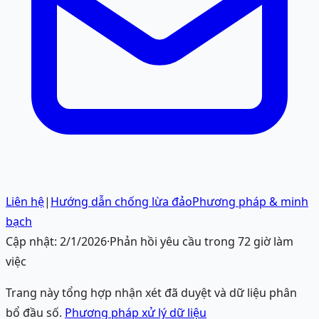
Liên hệ
|
Hướng dẫn chống lừa đảo
Phương pháp & minh
bạch
Cập nhật:
2/1/2026
·
Phản hồi yêu cầu trong 72 giờ làm
việc
Trang này tổng hợp nhận xét đã duyệt và dữ liệu phân
bổ đầu số.
Phương pháp xử lý dữ liệu