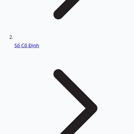
Số Cố Định