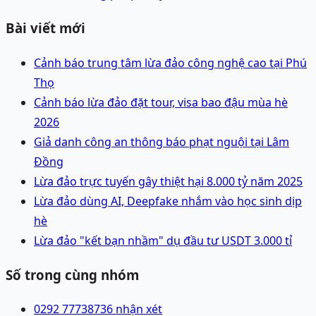
Bài viết mới
Cảnh báo trung tâm lừa đảo công nghệ cao tại Phú
Thọ
Cảnh báo lừa đảo đặt tour, visa bao đậu mùa hè
2026
Giả danh công an thông báo phạt nguội tại Lâm
Đồng
Lừa đảo trực tuyến gây thiệt hại 8.000 tỷ năm 2025
Lừa đảo dùng AI, Deepfake nhắm vào học sinh dịp
hè
Lừa đảo "kết bạn nhầm" dụ đầu tư USDT 3.000 tỉ
Số trong cùng nhóm
0292 7773873
6 nhận xét