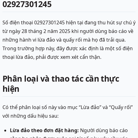
02927301245
Số điện thoại 02927301245 hiện tại đang thu hút sự chú ý
từ ngày 28 tháng 2 năm 2025 khi người dùng báo cáo về
những hành vi lừa đảo và quấy rối mà họ đã trải qua.
Trong trường hợp này, đây được xác định là một số điện
thoại lừa đảo, phải được xem xét cẩn thận.
Phân loại và thao tác cần thực
hiện
Có thể phân loại số này vào mục “Lừa đảo” và “Quấy rối”
với những dấu hiệu sau:
Lừa đảo theo đơn đặt hàng:
Người dùng báo cáo