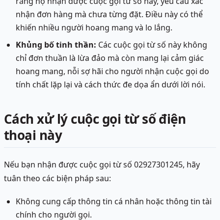
rằng họ nhận được cuộc gọi từ số này, yêu cầu xác
nhận đơn hàng mà chưa từng đặt. Điều này có thể
khiến nhiều người hoang mang và lo lắng.
Khủng bố tinh thần:
Các cuộc gọi từ số này không
chỉ đơn thuần là lừa đảo mà còn mang lại cảm giác
hoang mang, nỗi sợ hãi cho người nhận cuộc gọi do
tính chất lặp lại và cách thức đe dọa ẩn dưới lời nói.
Cách xử lý cuộc gọi từ số điện
thoại này
Nếu bạn nhận được cuộc gọi từ số 02927301245, hãy
tuân theo các biện pháp sau:
Không cung cấp thông tin cá nhân hoặc thông tin tài
chính cho người gọi.