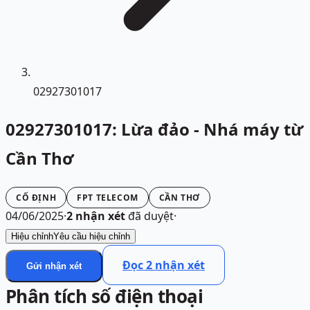
02927301017
02927301017: Lừa đảo - Nhá máy từ
Cần Thơ
CỐ ĐỊNH
FPT TELECOM
CẦN THƠ
04/06/2025
·
2
nhận xét
đã duyệt
·
Hiệu chỉnh
Yêu cầu hiệu chỉnh
Đọc
2
nhận xét
Gửi nhận xét
Phân tích số điện thoại