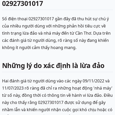
02927301017
Số điện thoại 02927301017 gần đây đã thu hút sự chú ý
của nhiều người dùng với những phản hồi tiêu cực về
tình trạng lừa đảo và nhá máy đến từ Cần Thơ. Dựa trên
các đánh giá từ người dùng, rõ ràng số này đang khiến
không ít người cảm thấy hoang mang.
Những lý do xác định là lừa đảo
Hai đánh giá từ người dùng vào các ngày 09/11/2022 và
11/07/2023 rõ ràng đã chỉ ra những hoạt động 'nhá máy'
từ số này, đồng thời có thông tin về hành vi lừa đảo. Điều
này cho thấy rằng 02927301017 được sử dụng để gây
nhầm lẫn và khiến người nhận cuộc gọi khó chịu hoặc có