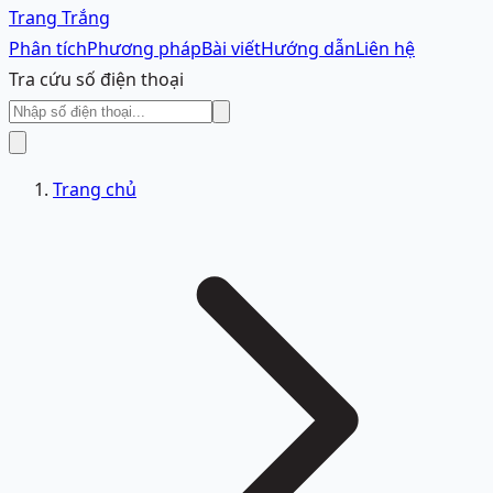
Trang Trắng
Phân tích
Phương pháp
Bài viết
Hướng dẫn
Liên hệ
Tra cứu số điện thoại
Trang chủ