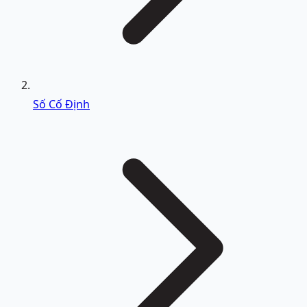
Số Cố Định