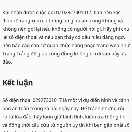
Khi nhận được cuộc gọi từ 02927301017, bạn nên xác
định rõ ràng xem có thông tin gì quan trọng không và
không nên gọi lại nếu không có người nói gì. Hãy ghi chú
lại số điện thoại và nếu bạn thấy có dấu hiệu đáng ngờ,
nên báo cáo cho cơ quan chức năng hoặc trang web như
Trang Trắng để giúp cộng đồng không bị rơi vào bẫy lừa
đảo.
Kết luận
Số điện thoại 02927301017 là một ví dụ điển hình về cảnh
báo an toàn trong xã hội ngày nay. Để tránh những rủi
ro từ lừa đảo, hãy luôn giữ bình tĩnh, kiểm tra thông tin
và đồng thời cầu cứu từ nguồn uy tín khi bạn gặp phải số