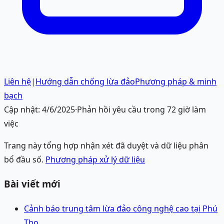
Liên hệ
|
Hướng dẫn chống lừa đảo
Phương pháp & minh
bạch
Cập nhật:
4/6/2025
·
Phản hồi yêu cầu trong 72 giờ làm
việc
Trang này tổng hợp nhận xét đã duyệt và dữ liệu phân
bổ đầu số.
Phương pháp xử lý dữ liệu
Bài viết mới
Cảnh báo trung tâm lừa đảo công nghệ cao tại Phú
Thọ