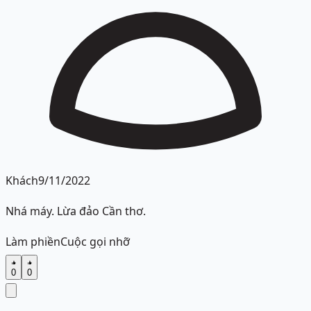
Khách
9/11/2022
Nhá máy. Lừa đảo Cần thơ.
Làm phiền
Cuộc gọi nhỡ
0
0