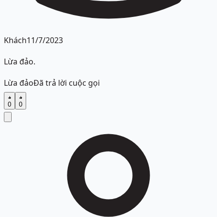
Khách
11/7/2023
Lừa đảo.
Lừa đảo
Đã trả lời cuộc gọi
0
0