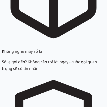
Không nghe máy số lạ
Số lạ gọi đến? Không cần trả lời ngay - cuộc gọi quan
trọng sẽ có tin nhắn.