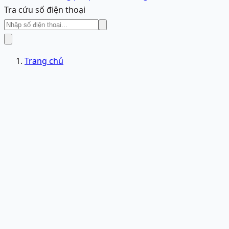
Tra cứu số điện thoại
Trang chủ