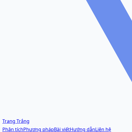
Trang Trắng
Phân tích
Phương pháp
Bài viết
Hướng dẫn
Liên hệ