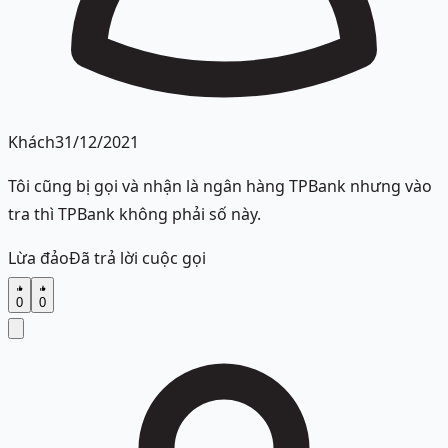
Khách
31/12/2021
Tôi cũng bị gọi và nhận là ngân hàng TPBank nhưng vào
tra thì TPBank không phải số này.
Lừa đảo
Đã trả lời cuộc gọi
0
0