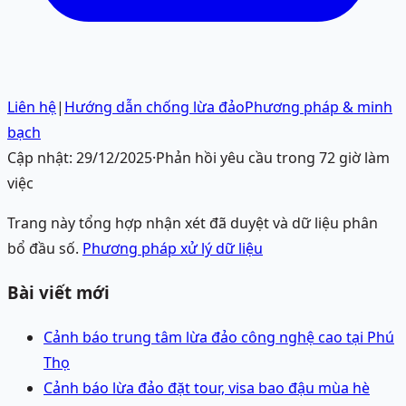
Liên hệ
|
Hướng dẫn chống lừa đảo
Phương pháp & minh
bạch
Cập nhật:
29/12/2025
·
Phản hồi yêu cầu trong 72 giờ làm
việc
Trang này tổng hợp nhận xét đã duyệt và dữ liệu phân
bổ đầu số.
Phương pháp xử lý dữ liệu
Bài viết mới
Cảnh báo trung tâm lừa đảo công nghệ cao tại Phú
Thọ
Cảnh báo lừa đảo đặt tour, visa bao đậu mùa hè