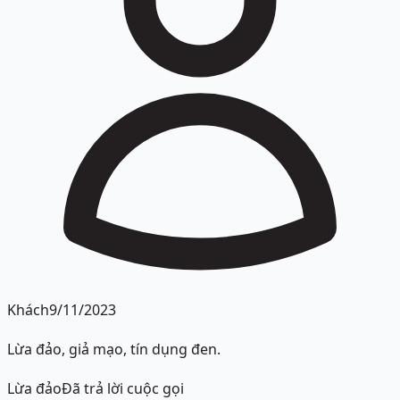
Khách
9/11/2023
Lừa đảo, giả mạo, tín dụng đen.
Lừa đảo
Đã trả lời cuộc gọi