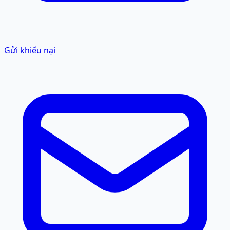
Gửi khiếu nại