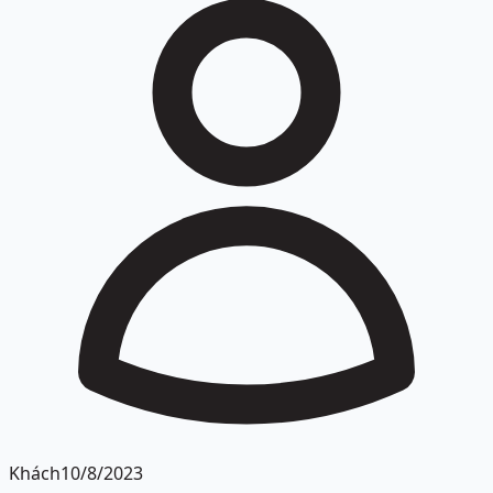
Khách
10/8/2023