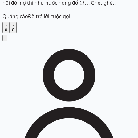
hồi đòi nợ thì như nước nóng đổ 😅. .. Ghét ghét.
Quảng cáo
Đã trả lời cuộc gọi
0
0