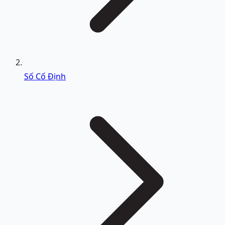
Số Cố Định