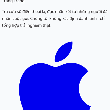
Trang Trắng
Tra cứu số điện thoại lạ, đọc nhận xét từ những người đã
nhận cuộc gọi. Chúng tôi không xác định danh tính - chỉ
tổng hợp trải nghiệm thật.