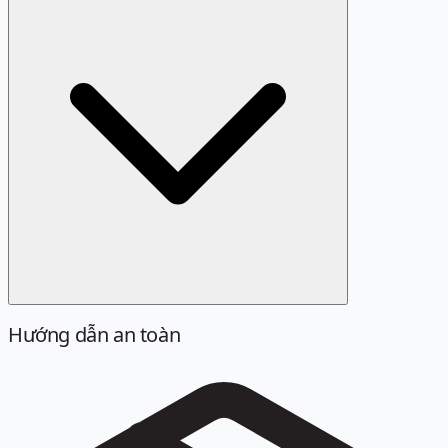
Hướng dẫn an toàn
Định dạng chuẩn là 02873000267. Các cách viết sau đây
đều được quy về cùng một số khi tra cứu: 028 73000267,
028 7300 0267, +842873000267, +84 28 73000267.