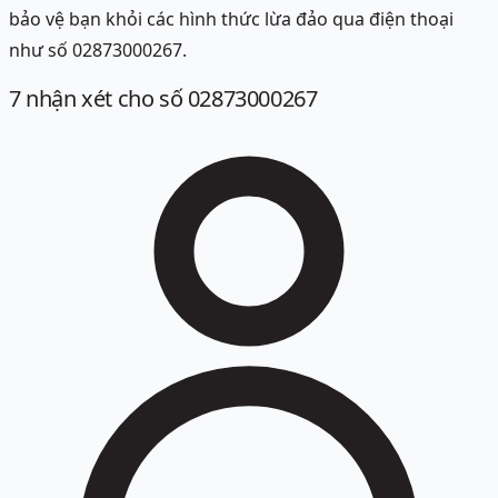
bảo vệ bạn khỏi các hình thức lừa đảo qua điện thoại
như số 02873000267.
7
nhận xét
cho số 02873000267