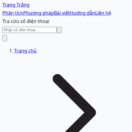
Trang Trắng
Phân tích
Phương pháp
Bài viết
Hướng dẫn
Liên hệ
Tra cứu số điện thoại
Trang chủ