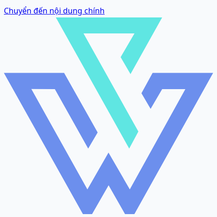
Chuyển đến nội dung chính