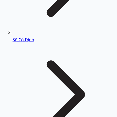
Số Cố Định