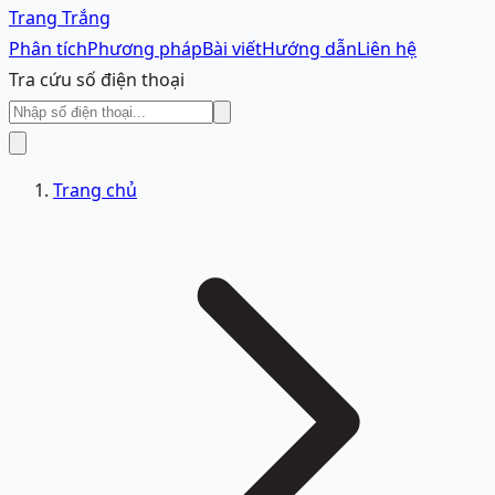
Trang Trắng
Phân tích
Phương pháp
Bài viết
Hướng dẫn
Liên hệ
Tra cứu số điện thoại
Trang chủ