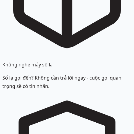
Không nghe máy số lạ
Số lạ gọi đến? Không cần trả lời ngay - cuộc gọi quan
trọng sẽ có tin nhắn.