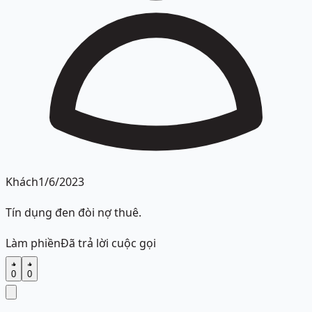
Khách
1/6/2023
Tín dụng đen đòi nợ thuê.
Làm phiền
Đã trả lời cuộc gọi
0
0