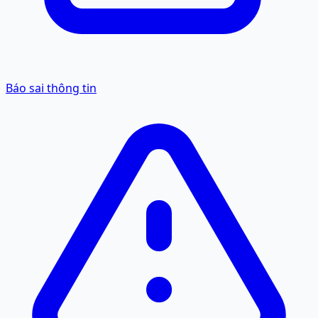
Báo sai thông tin