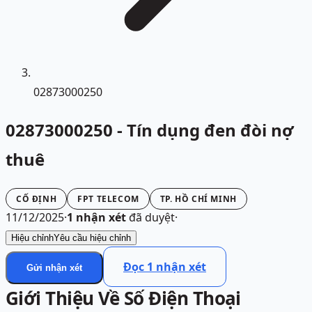
02873000250
02873000250 - Tín dụng đen đòi nợ
thuê
CỐ ĐỊNH
FPT TELECOM
TP. HỒ CHÍ MINH
11/12/2025
·
1
nhận xét
đã duyệt
·
Hiệu chỉnh
Yêu cầu hiệu chỉnh
Đọc
1
nhận xét
Gửi nhận xét
Giới Thiệu Về Số Điện Thoại