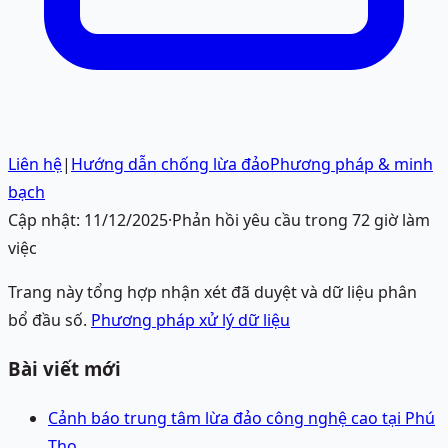
Liên hệ
|
Hướng dẫn chống lừa đảo
Phương pháp & minh
bạch
Cập nhật:
11/12/2025
·
Phản hồi yêu cầu trong 72 giờ làm
việc
Trang này tổng hợp nhận xét đã duyệt và dữ liệu phân
bổ đầu số.
Phương pháp xử lý dữ liệu
Bài viết mới
Cảnh báo trung tâm lừa đảo công nghệ cao tại Phú
Thọ