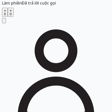
Làm phiền
Đã trả lời cuộc gọi
0
0