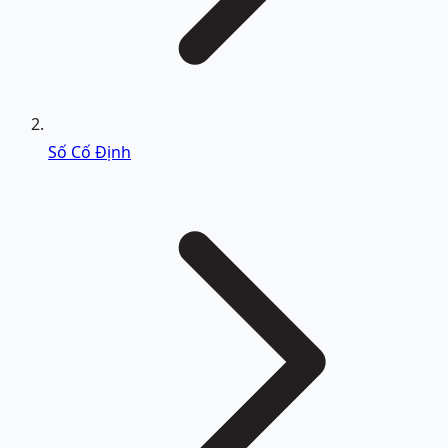
Số Cố Định