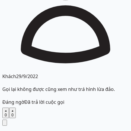
Khách
29/9/2022
Gọi lại không được cũng xem như trá hình lừa đảo.
Đáng ngờ
Đã trả lời cuộc gọi
0
0