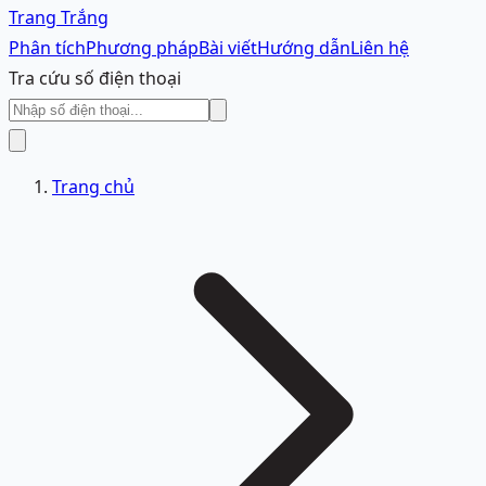
Trang Trắng
Phân tích
Phương pháp
Bài viết
Hướng dẫn
Liên hệ
Tra cứu số điện thoại
Trang chủ