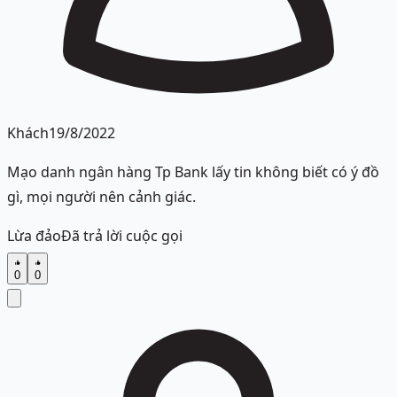
Khách
19/8/2022
Mạo danh ngân hàng Tp Bank lấy tin không biết có ý đồ
gì, mọi người nên cảnh giác.
Lừa đảo
Đã trả lời cuộc gọi
0
0