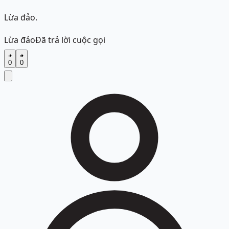
Lừa đảo.
Lừa đảo
Đã trả lời cuộc gọi
0
0