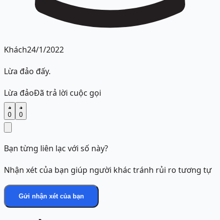
Khách
24/1/2022
Lừa đảo đấy.
Lừa đảo
Đã trả lời cuộc gọi
0
0
Bạn từng liên lạc với số này?
Nhận xét của bạn giúp người khác tránh rủi ro tương tự
Gửi nhận xét của bạn