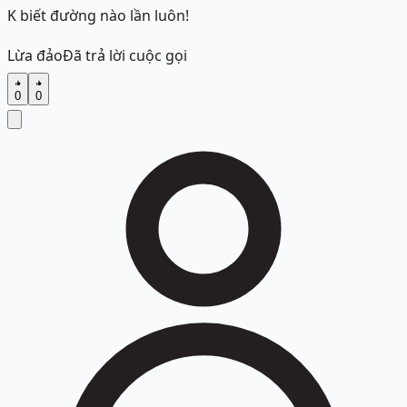
K biết đường nào lần luôn!
Lừa đảo
Đã trả lời cuộc gọi
0
0