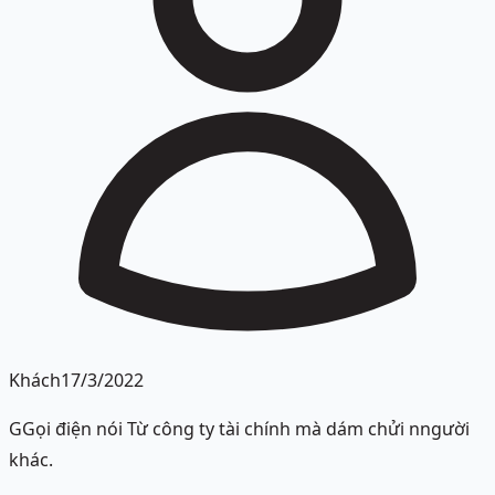
Khách
17/3/2022
GGọi điện nói Từ công ty tài chính mà dám chửi nngười
khác.