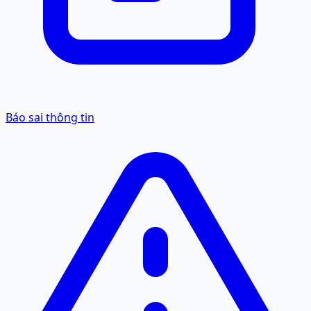
Báo sai thông tin