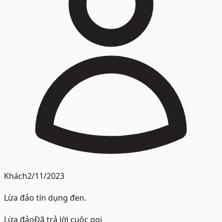
Khách
2/11/2023
Lừa đảo tín dụng đen.
Lừa đảo
Đã trả lời cuộc gọi