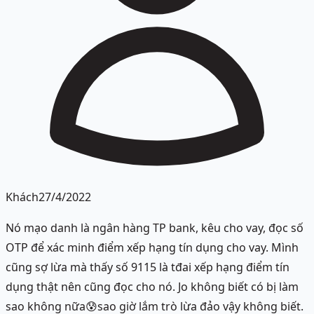
Khách
27/4/2022
Nó mạo danh là ngân hàng TP bank, kêu cho vay, đọc số
OTP để xác minh điểm xếp hạng tín dụng cho vay. Mình
cũng sợ lừa mà thấy số 9115 là tđai xếp hạng điểm tín
dụng thật nên cũng đọc cho nó. Jo không biết có bị làm
sao không nữa😰sao giờ lắm trò lừa đảo vậy không biết.