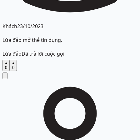
Khách
23/10/2023
Lừa đảo mở thẻ tín dụng.
Lừa đảo
Đã trả lời cuộc gọi
0
0