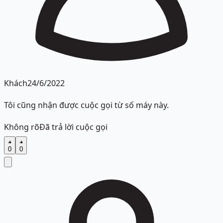
Khách
24/6/2022
Tôi cũng nhận được cuộc gọi từ số máy này.
Không rõ
Đã trả lời cuộc gọi
0
0