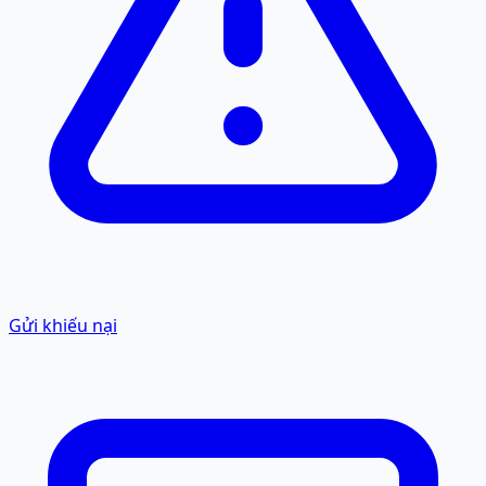
Gửi khiếu nại