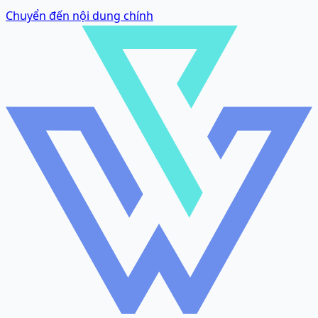
Chuyển đến nội dung chính