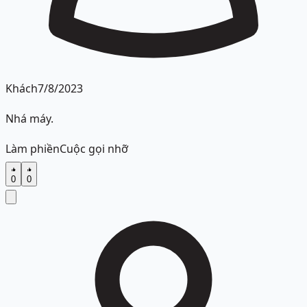
Khách
7/8/2023
Nhá máy.
Làm phiền
Cuộc gọi nhỡ
0
0