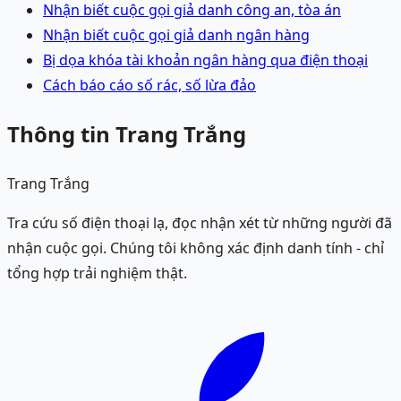
Nhận biết cuộc gọi giả danh công an, tòa án
Nhận biết cuộc gọi giả danh ngân hàng
Bị dọa khóa tài khoản ngân hàng qua điện thoại
Cách báo cáo số rác, số lừa đảo
Thông tin Trang Trắng
Trang Trắng
Tra cứu số điện thoại lạ, đọc nhận xét từ những người đã
nhận cuộc gọi. Chúng tôi không xác định danh tính - chỉ
tổng hợp trải nghiệm thật.