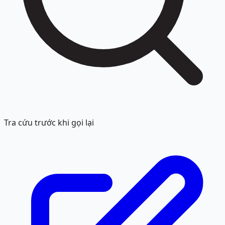
Tra cứu trước khi gọi lại