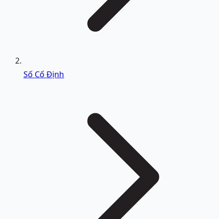
Số Cố Định