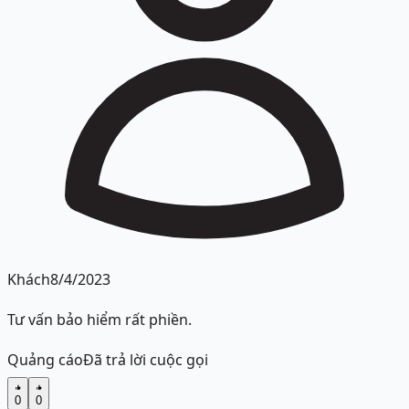
Khách
8/4/2023
Tư vấn bảo hiểm rất phiền.
Quảng cáo
Đã trả lời cuộc gọi
0
0