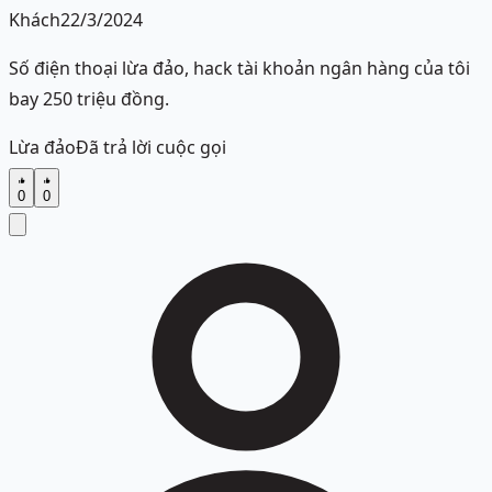
Khách
22/3/2024
Số điện thoại lừa đảo, hack tài khoản ngân hàng của tôi
bay 250 triệu đồng.
Lừa đảo
Đã trả lời cuộc gọi
0
0