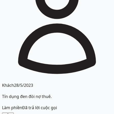
Khách
28/5/2023
Tín dụng đen đòi nợ thuê.
Làm phiền
Đã trả lời cuộc gọi