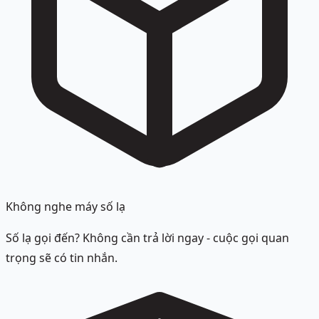
Không nghe máy số lạ
Số lạ gọi đến? Không cần trả lời ngay - cuộc gọi quan
trọng sẽ có tin nhắn.