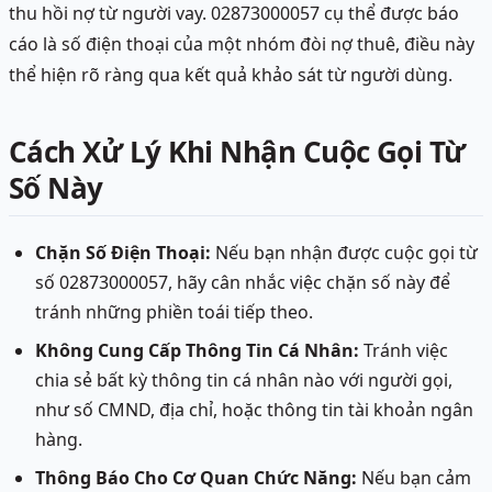
thu hồi nợ từ người vay. 02873000057 cụ thể được báo
cáo là số điện thoại của một nhóm đòi nợ thuê, điều này
thể hiện rõ ràng qua kết quả khảo sát từ người dùng.
Cách Xử Lý Khi Nhận Cuộc Gọi Từ
Số Này
Chặn Số Điện Thoại:
Nếu bạn nhận được cuộc gọi từ
số 02873000057, hãy cân nhắc việc chặn số này để
tránh những phiền toái tiếp theo.
Không Cung Cấp Thông Tin Cá Nhân:
Tránh việc
chia sẻ bất kỳ thông tin cá nhân nào với người gọi,
như số CMND, địa chỉ, hoặc thông tin tài khoản ngân
hàng.
Thông Báo Cho Cơ Quan Chức Năng:
Nếu bạn cảm