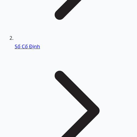
Số Cố Định