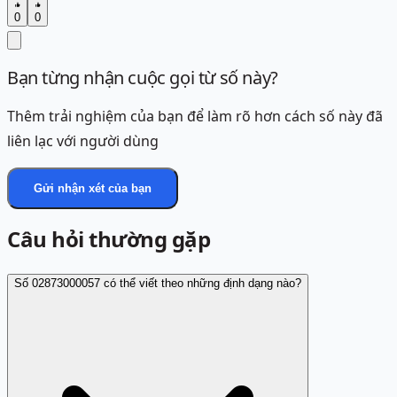
0
0
Bạn từng nhận cuộc gọi từ số này?
Thêm trải nghiệm của bạn để làm rõ hơn cách số này đã
liên lạc với người dùng
Gửi nhận xét của bạn
Câu hỏi thường gặp
Số 02873000057 có thể viết theo những định dạng nào?