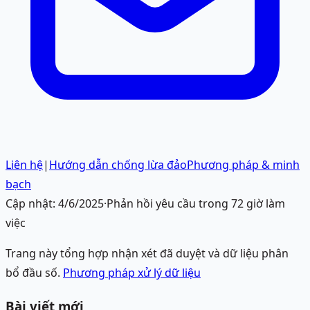
Liên hệ
|
Hướng dẫn chống lừa đảo
Phương pháp & minh
bạch
Cập nhật:
4/6/2025
·
Phản hồi yêu cầu trong 72 giờ làm
việc
Trang này tổng hợp nhận xét đã duyệt và dữ liệu phân
bổ đầu số.
Phương pháp xử lý dữ liệu
Bài viết mới