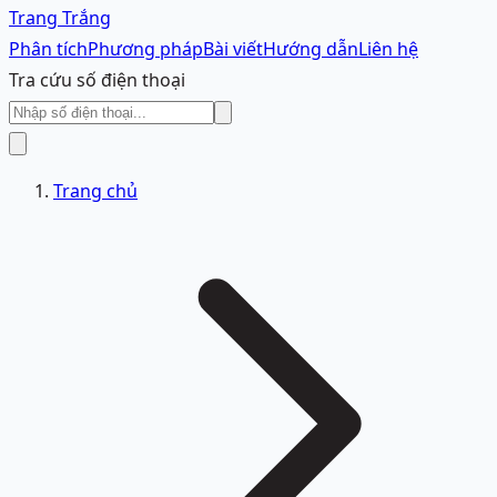
Trang Trắng
Phân tích
Phương pháp
Bài viết
Hướng dẫn
Liên hệ
Tra cứu số điện thoại
Trang chủ