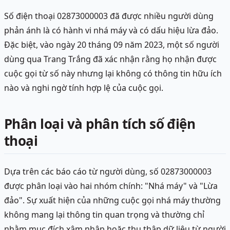
Số điện thoại 02873000003 đã được nhiều người dùng
phản ánh là có hành vi nhá máy và có dấu hiệu lừa đảo.
Đặc biệt, vào ngày 20 tháng 09 năm 2023, một số người
dùng qua Trang Trắng đã xác nhận rằng họ nhận được
cuộc gọi từ số này nhưng lại không có thông tin hữu ích
nào và nghi ngờ tính hợp lệ của cuộc gọi.
Phân loại và phân tích số điện
thoại
Dựa trên các báo cáo từ người dùng, số 02873000003
được phân loại vào hai nhóm chính: "Nhá máy" và "Lừa
đảo". Sự xuất hiện của những cuộc gọi nhá máy thường
không mang lại thông tin quan trọng và thường chỉ
nhằm mục đích xâm nhập hoặc thu thập dữ liệu từ người