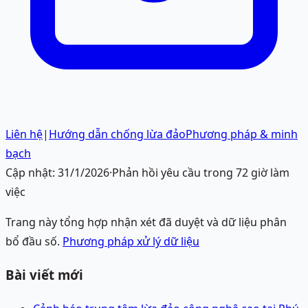
Liên hệ
|
Hướng dẫn chống lừa đảo
Phương pháp & minh
bạch
Cập nhật:
31/1/2026
·
Phản hồi yêu cầu trong 72 giờ làm
việc
Trang này tổng hợp nhận xét đã duyệt và dữ liệu phân
bổ đầu số.
Phương pháp xử lý dữ liệu
Bài viết mới