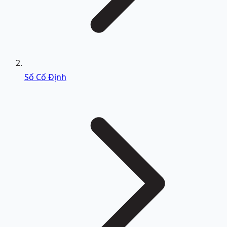
Số Cố Định