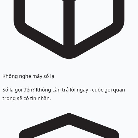
Không nghe máy số lạ
Số lạ gọi đến? Không cần trả lời ngay - cuộc gọi quan
trọng sẽ có tin nhắn.