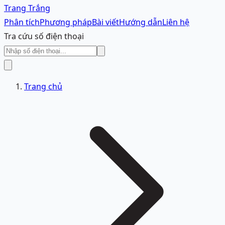
Trang Trắng
Phân tích
Phương pháp
Bài viết
Hướng dẫn
Liên hệ
Tra cứu số điện thoại
Trang chủ