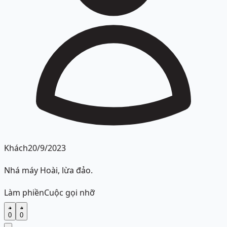
Khách
20/9/2023
Nhá máy Hoài, lừa đảo.
Làm phiền
Cuộc gọi nhỡ
0
0