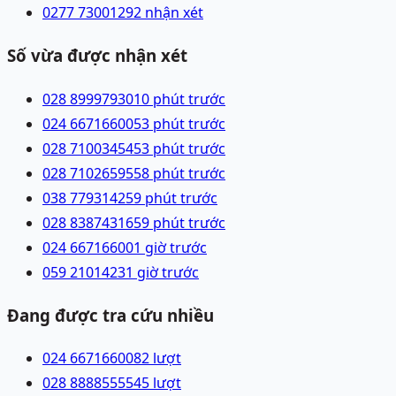
0277 7300129
2 nhận xét
Số vừa được nhận xét
028 89997930
10 phút trước
024 66716600
53 phút trước
028 71003454
53 phút trước
028 71026595
58 phút trước
038 7793142
59 phút trước
028 83874316
59 phút trước
024 66716600
1 giờ trước
059 2101423
1 giờ trước
Đang được tra cứu nhiều
024 66716600
82
lượt
028 88885555
45
lượt