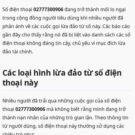
Số điện thoại
02777300906
đang trở thành mối lo ngại
trong cộng đồng người tiêu dùng khi nhiều người đã
phản ánh về các cuộc gọi lừa đảo từ số này. Các báo cáo
gần đây cho thấy rằng nó đã bị liệt vào danh sách các số
điện thoại không đáng tin cậy, chủ yếu vì mục đích lừa
đảo tài chính.
Các loại hình lừa đảo từ số điện
thoại này
Nhiều người đã trải qua những cuộc gọi của số điện
thoại
02777300906
mà không biết rằng mình đang trở
thành nạn nhân của những trò gian lận. Theo thông tin
từ người dùng, số điện thoại này thường sử dụng các
chiêu trò như: