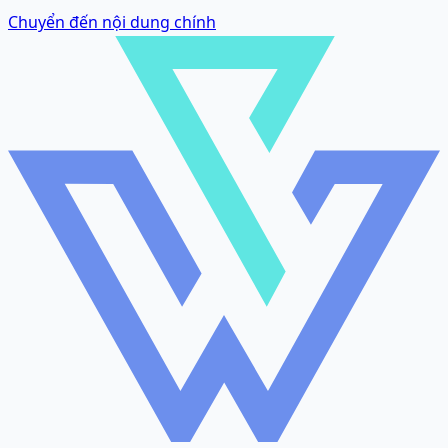
Chuyển đến nội dung chính