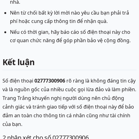
nhà.
Nên từ chối bất kỳ lời mời nào yêu cầu bạn phải trả
phí hoặc cung cấp thông tin để nhận quà.
Nếu có thời gian, hãy báo cáo số điện thoại này cho
cơ quan chức năng để góp phần bảo vệ cộng đồng.
Kết luận
Số điện thoại
02777300906
rõ ràng là không đáng tin cậy
và là nguồn gốc của nhiều cuộc gọi lừa đảo và làm phiền.
Trang Trắng khuyến nghị người dùng nên chủ động
cảnh giác và tránh giao tiếp với số điện thoại này để bảo
đảm an toàn cho thông tin cá nhân cũng như tài chính
của bạn.
2
nhận xét
cho số 02777300906