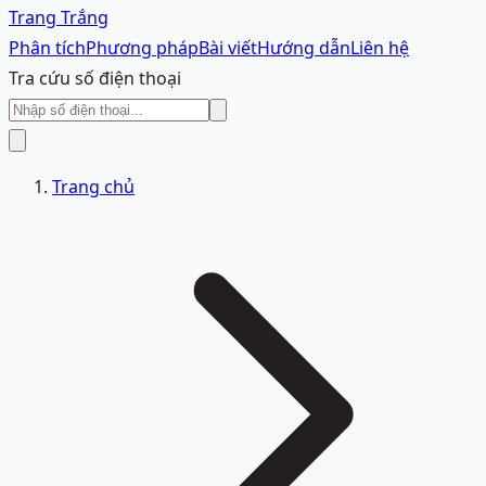
Trang Trắng
Phân tích
Phương pháp
Bài viết
Hướng dẫn
Liên hệ
Tra cứu số điện thoại
Trang chủ