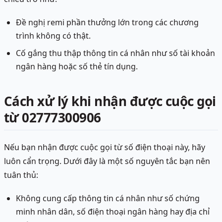
Đề nghị remi phần thưởng lớn trong các chương
trình không có thật.
Cố gắng thu thập thông tin cá nhân như số tài khoản
ngân hàng hoặc số thẻ tín dụng.
Cách xử lý khi nhận được cuộc gọi
từ 02777300906
Nếu bạn nhận được cuộc gọi từ số điện thoại này, hãy
luôn cẩn trọng. Dưới đây là một số nguyên tắc bạn nên
tuân thủ:
Không cung cấp thông tin cá nhân như số chứng
minh nhân dân, số điện thoại ngân hàng hay địa chỉ