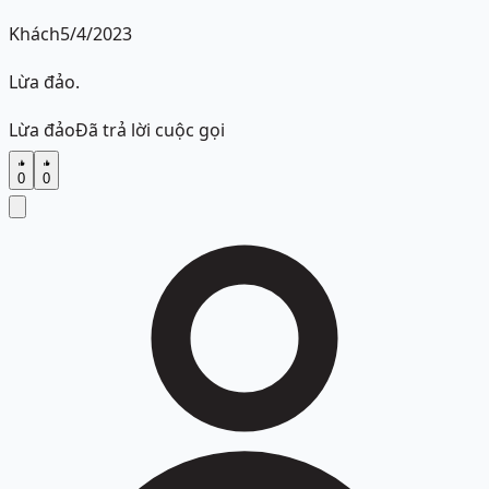
Khách
5/4/2023
Lừa đảo.
Lừa đảo
Đã trả lời cuộc gọi
0
0