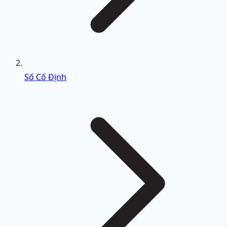
Số Cố Định