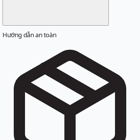
Hướng dẫn an toàn
Định dạng chuẩn là 02777300906. Các cách viết sau đây
đều được quy về cùng một số khi tra cứu: 027 77300906,
027 7730 0906, +842777300906, +84 27 77300906.