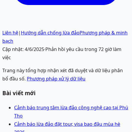
Liên hệ
|
Hướng dẫn chống lừa đảo
Phương pháp & minh
bạch
Cập nhật:
4/6/2025
·
Phản hồi yêu cầu trong 72 giờ làm
việc
Trang này tổng hợp nhận xét đã duyệt và dữ liệu phân
bổ đầu số.
Phương pháp xử lý dữ liệu
Bài viết mới
Cảnh báo trung tâm lừa đảo công nghệ cao tại Phú
Thọ
Cảnh báo lừa đảo đặt tour, visa bao đậu mùa hè