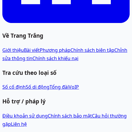
Về Trang Trắng
Giới thiệu
Bài viết
Phương pháp
Chính sách biên tập
Chỉnh
sửa thông tin
Chính sách khiếu nại
Tra cứu theo loại số
Số cố định
Số di động
Tổng đài
VoIP
Hỗ trợ / pháp lý
Điều khoản sử dụng
Chính sách bảo mật
Câu hỏi thường
gặp
Liên hệ