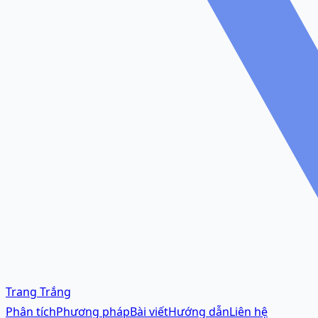
Trang Trắng
Phân tích
Phương pháp
Bài viết
Hướng dẫn
Liên hệ