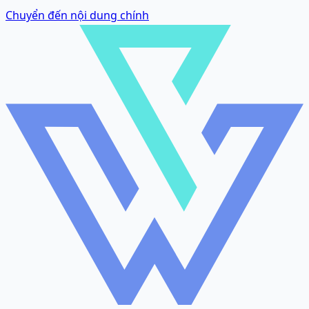
Chuyển đến nội dung chính