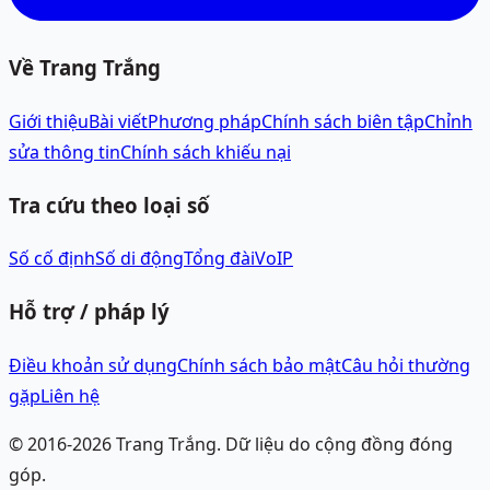
Về Trang Trắng
Giới thiệu
Bài viết
Phương pháp
Chính sách biên tập
Chỉnh
sửa thông tin
Chính sách khiếu nại
Tra cứu theo loại số
Số cố định
Số di động
Tổng đài
VoIP
Hỗ trợ / pháp lý
Điều khoản sử dụng
Chính sách bảo mật
Câu hỏi thường
gặp
Liên hệ
© 2016-
2026
Trang Trắng.
Dữ liệu do cộng đồng đóng
góp.