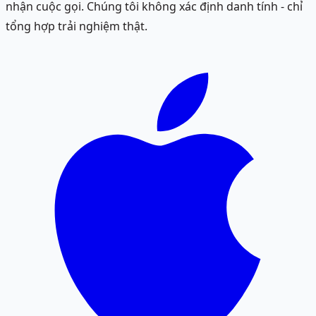
nhận cuộc gọi. Chúng tôi không xác định danh tính - chỉ
tổng hợp trải nghiệm thật.