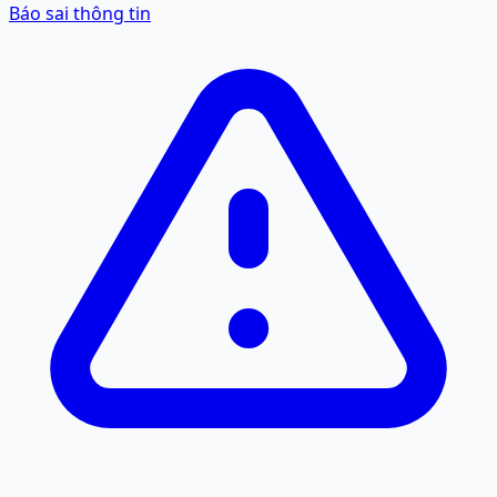
Báo sai thông tin