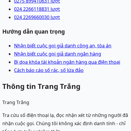
0275 8994106
31
lượt
024 22661188
31
lượt
024 22696600
30
lượt
Hướng dẫn quan trọng
Nhận biết cuộc gọi giả danh công an, tòa án
Nhận biết cuộc gọi giả danh ngân hàng
Bị dọa khóa tài khoản ngân hàng qua điện thoại
Cách báo cáo số rác, số lừa đảo
Thông tin Trang Trắng
Trang Trắng
Tra cứu số điện thoại lạ, đọc nhận xét từ những người đã
nhận cuộc gọi. Chúng tôi không xác định danh tính - chỉ