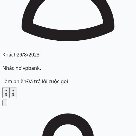
Khách
29/8/2023
Nhắc nợ vpbank.
Làm phiền
Đã trả lời cuộc gọi
0
0