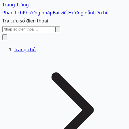
Trang Trắng
Phân tích
Phương pháp
Bài viết
Hướng dẫn
Liên hệ
Tra cứu số điện thoại
Trang chủ