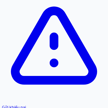
Gửi khiếu nại