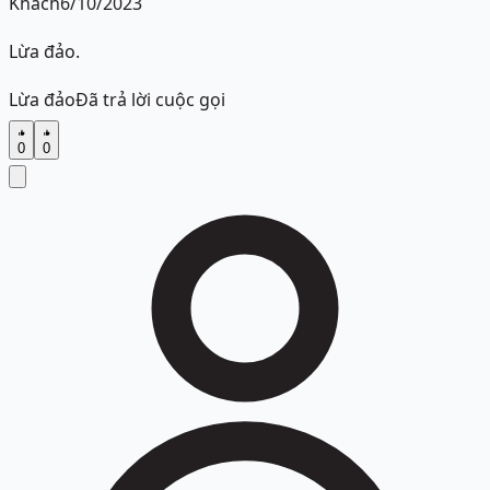
Khách
6/10/2023
Lừa đảo.
Lừa đảo
Đã trả lời cuộc gọi
0
0