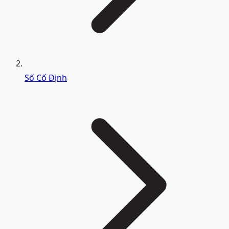
Số Cố Định