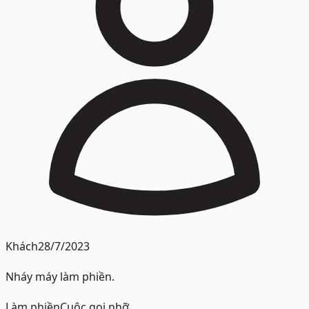
Khách
28/7/2023
Nháy máy làm phiền.
Làm phiền
Cuộc gọi nhỡ