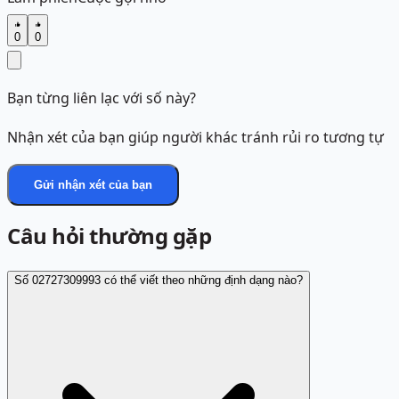
0
0
Bạn từng liên lạc với số này?
Nhận xét của bạn giúp người khác tránh rủi ro tương tự
Gửi nhận xét của bạn
Câu hỏi thường gặp
Số 02727309993 có thể viết theo những định dạng nào?