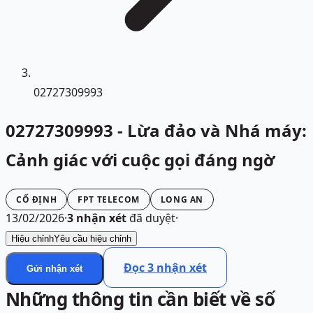
02727309993
02727309993 - Lừa đảo và Nhá máy:
Cảnh giác với cuộc gọi đáng ngờ
CỐ ĐỊNH
FPT TELECOM
LONG AN
13/02/2026
·
3
nhận xét
đã duyệt
·
Hiệu chỉnh
Yêu cầu hiệu chỉnh
Đọc
3
nhận xét
Gửi nhận xét
Những thông tin cần biết về số