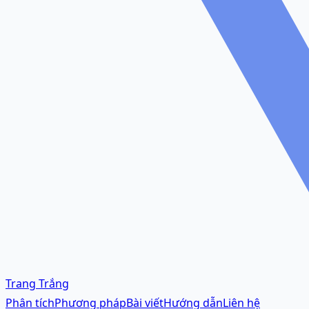
Trang Trắng
Phân tích
Phương pháp
Bài viết
Hướng dẫn
Liên hệ