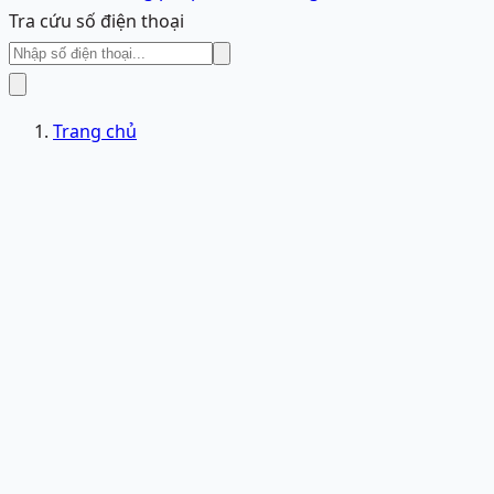
Tra cứu số điện thoại
Trang chủ