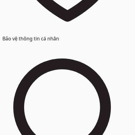
Bảo vệ thông tin cá nhân