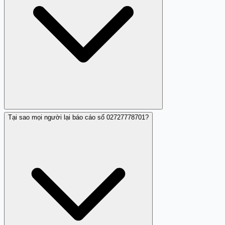
Tại sao mọi người lại báo cáo số 02727778701?
Bạn không nên gọi lại và có thể chặn số này để tránh bị
làm phiền.