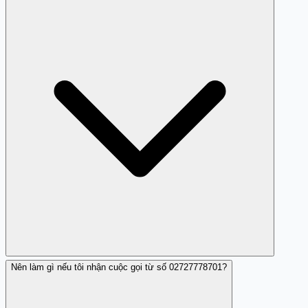
liên quan đến lừa đảo.
Nên làm gì nếu tôi nhận cuộc gọi từ số 02727778701?
Có thể đây là một chiêu thức lừa đảo để thu hút sự chú ý
từ nạn nhân.