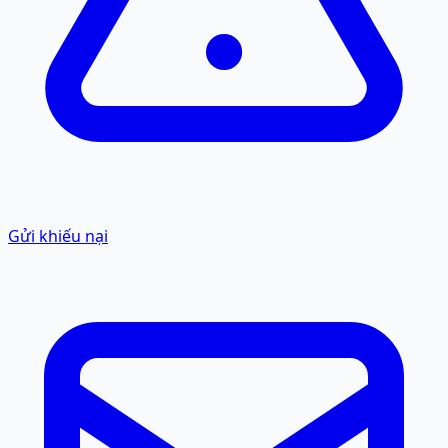
Gửi khiếu nại