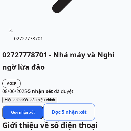
02727778701
02727778701 - Nhá máy và Nghi
ngờ lừa đảo
VOIP
08/06/2025
·
5
nhận xét
đã duyệt
·
Hiệu chỉnh
Yêu cầu hiệu chỉnh
Đọc
5
nhận xét
Gửi nhận xét
Giới thiệu về số điện thoại