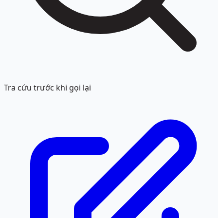
Tra cứu trước khi gọi lại