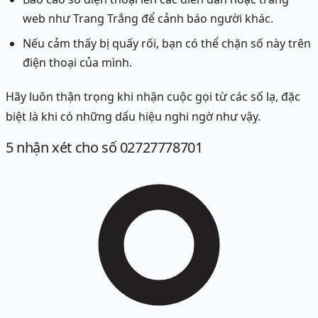
web như Trang Trắng để cảnh báo người khác.
Nếu cảm thấy bị quấy rối, bạn có thể chặn số này trên
điện thoại của mình.
Hãy luôn thận trọng khi nhận cuộc gọi từ các số lạ, đặc
biệt là khi có những dấu hiệu nghi ngờ như vậy.
5
nhận xét
cho số 02727778701