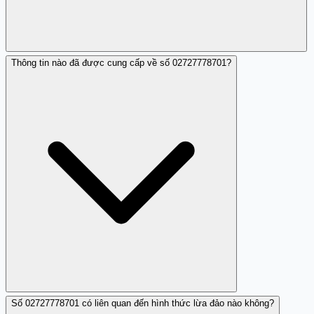
Thông tin nào đã được cung cấp về số 02727778701?
Hiện tại, nhiều ý kiến từ người dùng cho thấy số này
không đáng tin cậy.
Số 02727778701 có liên quan đến hình thức lừa đảo nào không?
Người dùng cho biết số này liên tục nhá máy và có thể