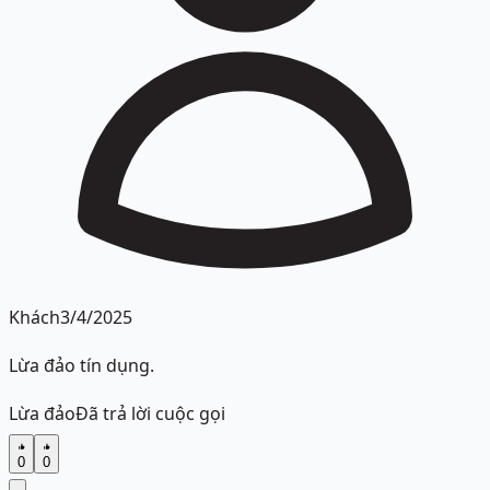
Khách
3/4/2025
Lừa đảo tín dụng.
Lừa đảo
Đã trả lời cuộc gọi
0
0