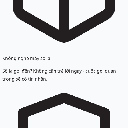
Không nghe máy số lạ
Số lạ gọi đến? Không cần trả lời ngay - cuộc gọi quan
trọng sẽ có tin nhắn.