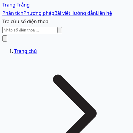
Trang Trắng
Phân tích
Phương pháp
Bài viết
Hướng dẫn
Liên hệ
Tra cứu số điện thoại
Trang chủ