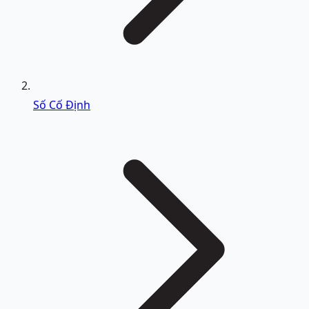
Số Cố Định