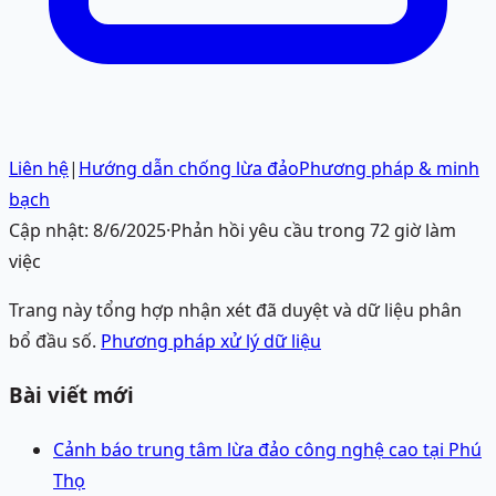
Liên hệ
|
Hướng dẫn chống lừa đảo
Phương pháp & minh
bạch
Cập nhật:
8/6/2025
·
Phản hồi yêu cầu trong 72 giờ làm
việc
Trang này tổng hợp nhận xét đã duyệt và dữ liệu phân
bổ đầu số.
Phương pháp xử lý dữ liệu
Bài viết mới
Cảnh báo trung tâm lừa đảo công nghệ cao tại Phú
Thọ