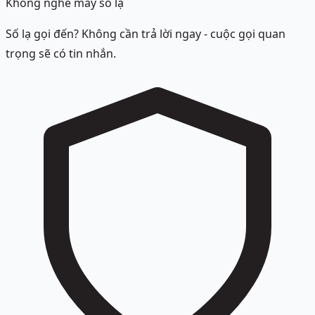
Không nghe máy số lạ
Số lạ gọi đến? Không cần trả lời ngay - cuộc gọi quan
trọng sẽ có tin nhắn.