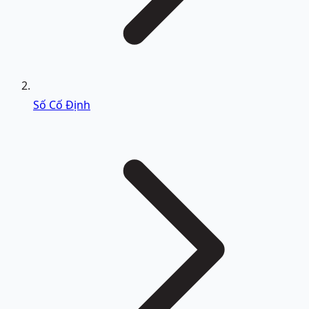
Số Cố Định