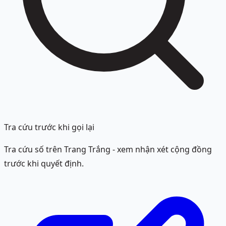
Tra cứu trước khi gọi lại
Tra cứu số trên Trang Trắng - xem nhận xét cộng đồng
trước khi quyết định.