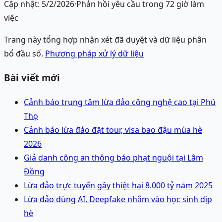
Cập nhật:
5/2/2026
·
Phản hồi yêu cầu trong 72 giờ làm
việc
Trang này tổng hợp nhận xét đã duyệt và dữ liệu phân
bổ đầu số.
Phương pháp xử lý dữ liệu
Bài viết mới
Cảnh báo trung tâm lừa đảo công nghệ cao tại Phú
Thọ
Cảnh báo lừa đảo đặt tour, visa bao đậu mùa hè
2026
Giả danh công an thông báo phạt nguội tại Lâm
Đồng
Lừa đảo trực tuyến gây thiệt hại 8.000 tỷ năm 2025
Lừa đảo dùng AI, Deepfake nhắm vào học sinh dịp
hè