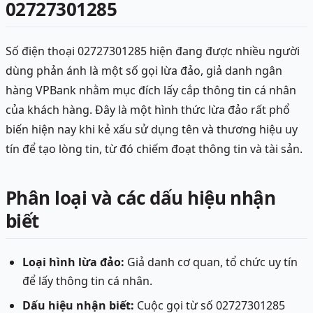
02727301285
Số điện thoại 02727301285 hiện đang được nhiều người
dùng phản ánh là một số gọi lừa đảo, giả danh ngân
hàng VPBank nhằm mục đích lấy cắp thông tin cá nhân
của khách hàng. Đây là một hình thức lừa đảo rất phổ
biến hiện nay khi kẻ xấu sử dụng tên và thương hiệu uy
tín để tạo lòng tin, từ đó chiếm đoạt thông tin và tài sản.
Phân loại và các dấu hiệu nhận
biết
Loại hình lừa đảo:
Giả danh cơ quan, tổ chức uy tín
để lấy thông tin cá nhân.
Dấu hiệu nhận biết:
Cuộc gọi từ số 02727301285