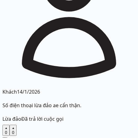
Khách
14/1/2026
Số điện thoại lừa đảo ae cẩn thận.
Lừa đảo
Đã trả lời cuộc gọi
0
0