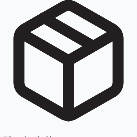
027 2730 1285, +842727301285, +84 27 27301285.