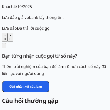
Khách
4/10/2025
Lừa đảo giả vpbank lấy thông tin.
Lừa đảo
Đã trả lời cuộc gọi
0
0
Bạn từng nhận cuộc gọi từ số này?
Thêm trải nghiệm của bạn để làm rõ hơn cách số này đã
liên lạc với người dùng
Gửi nhận xét của bạn
Câu hỏi thường gặp