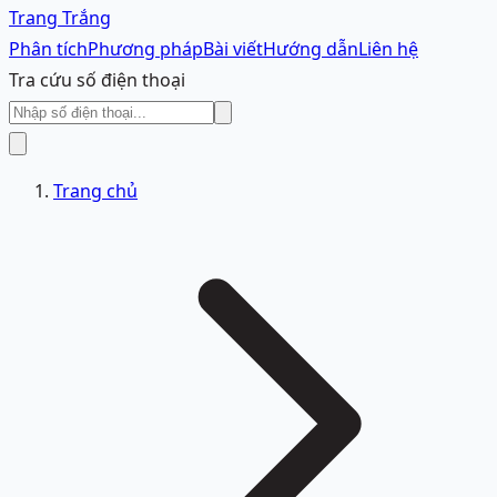
Trang Trắng
Phân tích
Phương pháp
Bài viết
Hướng dẫn
Liên hệ
Tra cứu số điện thoại
Trang chủ