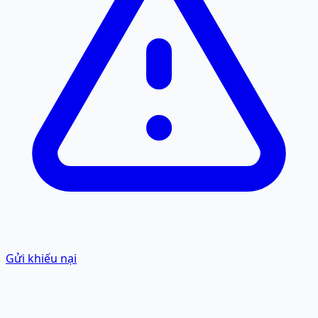
Gửi khiếu nại