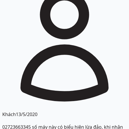
Khách
13/5/2020
02723663345 số máy này có biểu hiện lừa đảo, khi nhận