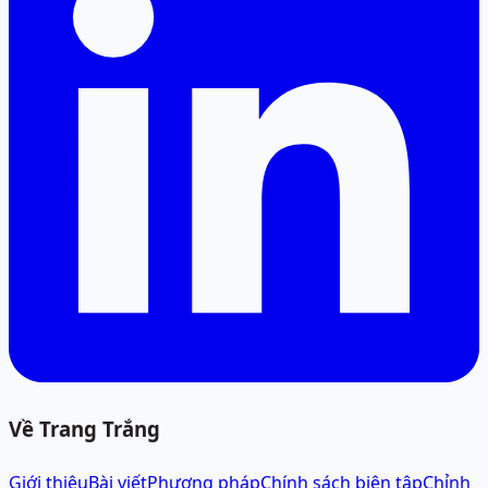
Về Trang Trắng
Giới thiệu
Bài viết
Phương pháp
Chính sách biên tập
Chỉnh