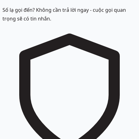
Số lạ gọi đến? Không cần trả lời ngay - cuộc gọi quan
trọng sẽ có tin nhắn.