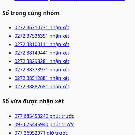
Số trong cùng nhóm
0272 3671073
1 nhận xét
0272 3753635
1 nhận xét
0272 3810011
1 nhận xét
0272 3814944
1 nhận xét
0272 3829828
1 nhận xét
0272 3837897
1 nhận xét
0272 3851288
1 nhận xét
0272 3888268
1 nhận xét
Số vừa được nhận xét
077 6854582
40 phút trước
093 6754459
40 phút trước
077 3695297
1 giờ trước