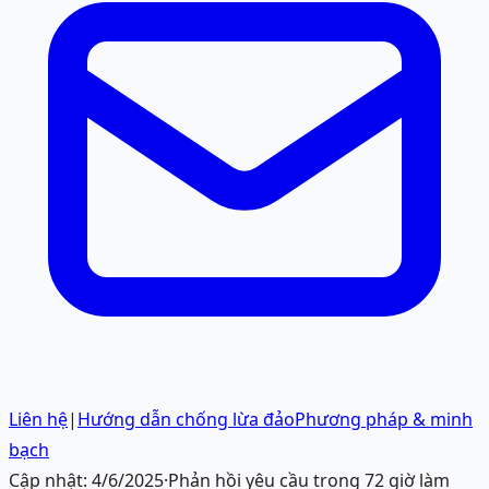
Liên hệ
|
Hướng dẫn chống lừa đảo
Phương pháp & minh
bạch
Cập nhật:
4/6/2025
·
Phản hồi yêu cầu trong 72 giờ làm