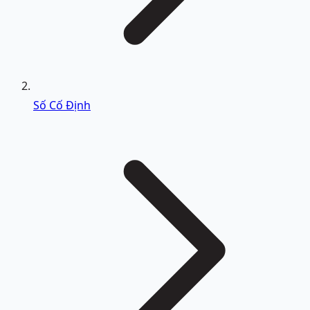
Số Cố Định