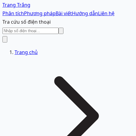
Trang Trắng
Phân tích
Phương pháp
Bài viết
Hướng dẫn
Liên hệ
Tra cứu số điện thoại
Trang chủ