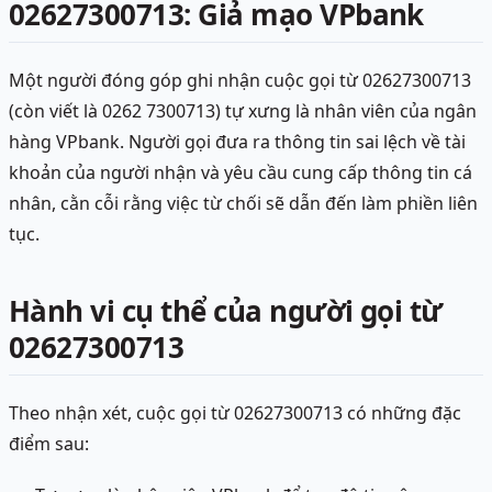
02627300713: Giả mạo VPbank
Một người đóng góp ghi nhận cuộc gọi từ 02627300713
(còn viết là 0262 7300713) tự xưng là nhân viên của ngân
hàng VPbank. Người gọi đưa ra thông tin sai lệch về tài
khoản của người nhận và yêu cầu cung cấp thông tin cá
nhân, cằn cỗi rằng việc từ chối sẽ dẫn đến làm phiền liên
tục.
Hành vi cụ thể của người gọi từ
02627300713
Theo nhận xét, cuộc gọi từ 02627300713 có những đặc
điểm sau: