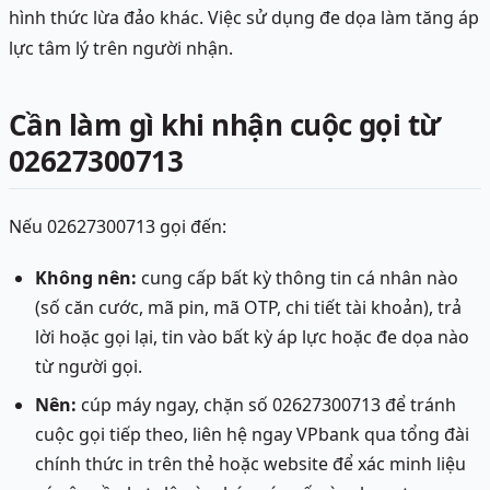
hình thức lừa đảo khác. Việc sử dụng đe dọa làm tăng áp
lực tâm lý trên người nhận.
Cần làm gì khi nhận cuộc gọi từ
02627300713
Nếu 02627300713 gọi đến:
Không nên:
cung cấp bất kỳ thông tin cá nhân nào
(số căn cước, mã pin, mã OTP, chi tiết tài khoản), trả
lời hoặc gọi lại, tin vào bất kỳ áp lực hoặc đe dọa nào
từ người gọi.
Nên:
cúp máy ngay, chặn số 02627300713 để tránh
cuộc gọi tiếp theo, liên hệ ngay VPbank qua tổng đài
chính thức in trên thẻ hoặc website để xác minh liệu