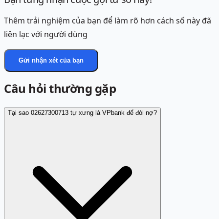
Thêm trải nghiệm của bạn để làm rõ hơn cách số này đã
liên lạc với người dùng
Gửi nhận xét của bạn
Câu hỏi thường gặp
Tại sao 02627300713 tự xưng là VPbank để đòi nợ?