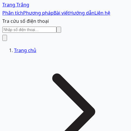
Trang Trắng
Phân tích
Phương pháp
Bài viết
Hướng dẫn
Liên hệ
Tra cứu số điện thoại
Trang chủ