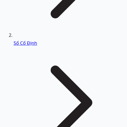
Số Cố Định