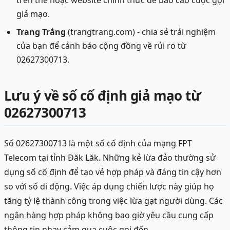
trên thẻ hoặc website chính thức để báo cáo cuộc gọi
giả mạo.
Trang Trắng
(trangtrang.com) - chia sẻ trải nghiệm
của bạn để cảnh báo cộng đồng về rủi ro từ
02627300713.
Lưu ý về số cố định giả mạo từ
02627300713
Số 02627300713 là một số cố định của mạng FPT
Telecom tại tỉnh Đăk Lăk. Những kẻ lừa đảo thường sử
dụng số cố định để tạo vẻ hợp pháp và đáng tin cậy hơn
so với số di động. Việc áp dụng chiến lược này giúp họ
tăng tỷ lệ thành công trong việc lừa gạt người dùng. Các
ngân hàng hợp pháp không bao giờ yêu cầu cung cấp
thông tin nhạy cảm qua cuộc gọi đến.