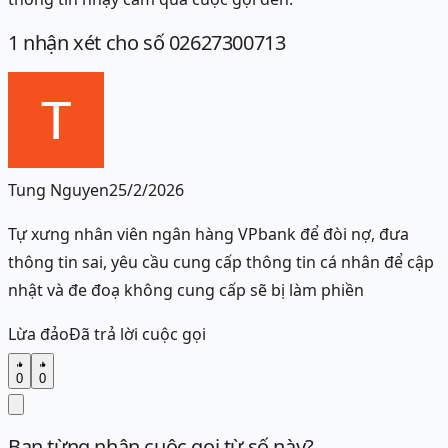
1
nhận xét
cho số 02627300713
Tung Nguyen
25/2/2026
Tự xưng nhân viên ngân hàng VPbank để đòi nợ, đưa
thông tin sai, yêu cầu cung cấp thông tin cá nhân để cập
nhật và đe đoạ không cung cấp sẽ bị làm phiền
Lừa đảo
Đã trả lời cuộc gọi
0
0
Bạn từng nhận cuộc gọi từ số này?