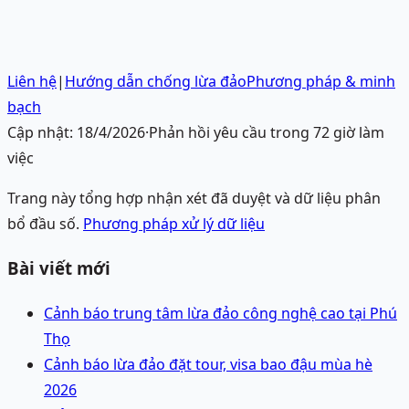
Liên hệ
|
Hướng dẫn chống lừa đảo
Phương pháp & minh
bạch
Cập nhật:
18/4/2026
·
Phản hồi yêu cầu trong 72 giờ làm
việc
Trang này tổng hợp nhận xét đã duyệt và dữ liệu phân
bổ đầu số.
Phương pháp xử lý dữ liệu
Bài viết mới
Cảnh báo trung tâm lừa đảo công nghệ cao tại Phú
Thọ
Cảnh báo lừa đảo đặt tour, visa bao đậu mùa hè
2026