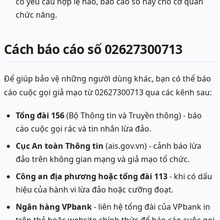
có yêu cầu hợp lệ nào, báo cáo số này cho cơ quan
chức năng.
Cách báo cáo số 02627300713
Để giúp bảo vệ những người dùng khác, bạn có thể báo
cáo cuộc gọi giả mạo từ 02627300713 qua các kênh sau:
Tổng đài 156
(Bộ Thông tin và Truyền thông) - báo
cáo cuộc gọi rác và tin nhắn lừa đảo.
Cục An toàn Thông tin
(ais.gov.vn) - cảnh báo lừa
đảo trên không gian mạng và giả mạo tổ chức.
Công an địa phương hoặc tổng đài 113
- khi có dấu
hiệu của hành vi lừa đảo hoặc cưỡng đoạt.
Ngân hàng VPbank
- liên hệ tổng đài của VPbank in