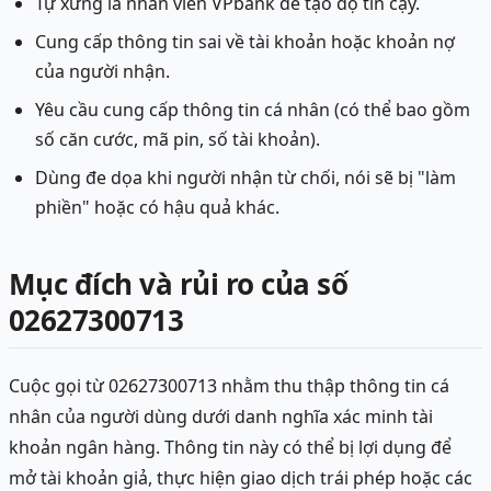
Tự xưng là nhân viên VPbank để tạo độ tin cậy.
Cung cấp thông tin sai về tài khoản hoặc khoản nợ
của người nhận.
Yêu cầu cung cấp thông tin cá nhân (có thể bao gồm
số căn cước, mã pin, số tài khoản).
Dùng đe dọa khi người nhận từ chối, nói sẽ bị "làm
phiền" hoặc có hậu quả khác.
Mục đích và rủi ro của số
02627300713
Cuộc gọi từ 02627300713 nhằm thu thập thông tin cá
nhân của người dùng dưới danh nghĩa xác minh tài
khoản ngân hàng. Thông tin này có thể bị lợi dụng để
mở tài khoản giả, thực hiện giao dịch trái phép hoặc các