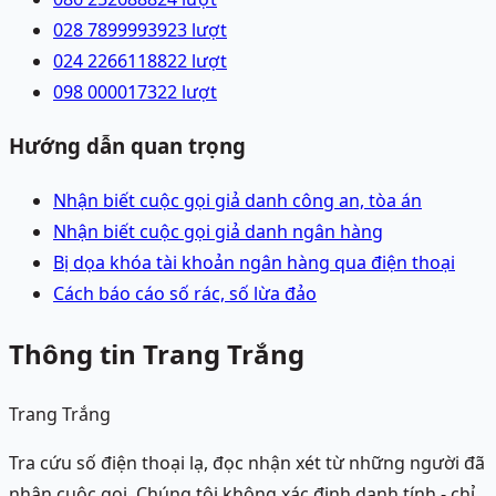
028 78999939
23
lượt
024 22661188
22
lượt
098 0000173
22
lượt
Hướng dẫn quan trọng
Nhận biết cuộc gọi giả danh công an, tòa án
Nhận biết cuộc gọi giả danh ngân hàng
Bị dọa khóa tài khoản ngân hàng qua điện thoại
Cách báo cáo số rác, số lừa đảo
Thông tin Trang Trắng
Trang Trắng
Tra cứu số điện thoại lạ, đọc nhận xét từ những người đã
nhận cuộc gọi. Chúng tôi không xác định danh tính - chỉ