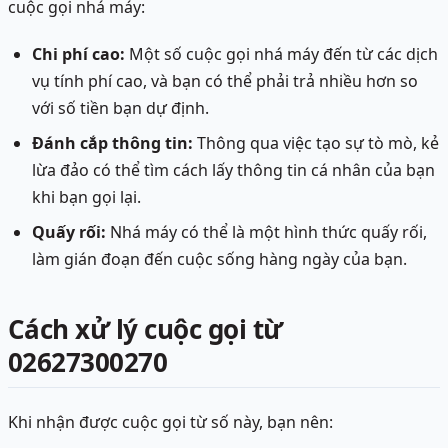
cuộc gọi nhá máy:
Chi phí cao:
Một số cuộc gọi nhá máy đến từ các dịch
vụ tính phí cao, và bạn có thể phải trả nhiều hơn so
với số tiền bạn dự định.
Đánh cắp thông tin:
Thông qua việc tạo sự tò mò, kẻ
lừa đảo có thể tìm cách lấy thông tin cá nhân của bạn
khi bạn gọi lại.
Quấy rối:
Nhá máy có thể là một hình thức quấy rối,
làm gián đoạn đến cuộc sống hàng ngày của bạn.
Cách xử lý cuộc gọi từ
02627300270
Khi nhận được cuộc gọi từ số này, bạn nên: