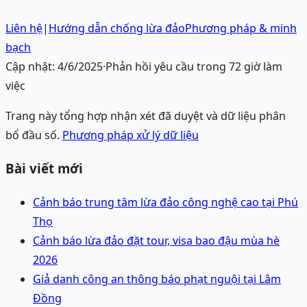
Liên hệ
|
Hướng dẫn chống lừa đảo
Phương pháp & minh
bạch
Cập nhật:
4/6/2025
·
Phản hồi yêu cầu trong 72 giờ làm
việc
Trang này tổng hợp nhận xét đã duyệt và dữ liệu phân
bổ đầu số.
Phương pháp xử lý dữ liệu
Bài viết mới
Cảnh báo trung tâm lừa đảo công nghệ cao tại Phú
Thọ
Cảnh báo lừa đảo đặt tour, visa bao đậu mùa hè
2026
Giả danh công an thông báo phạt nguội tại Lâm
Đồng