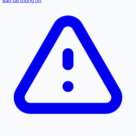
Báo sai thông tin