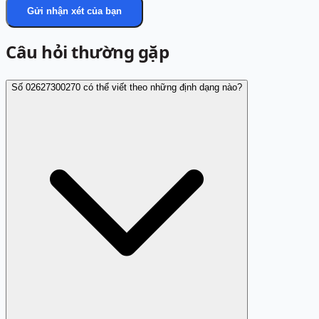
Gửi nhận xét của bạn
Câu hỏi thường gặp
Số 02627300270 có thể viết theo những định dạng nào?