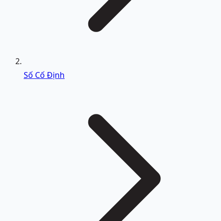
Số Cố Định