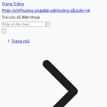
Trang Trắng
Phân tích
Phương pháp
Bài viết
Hướng dẫn
Liên hệ
Tra cứu số điện thoại
Trang chủ