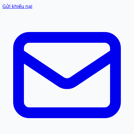
Gửi khiếu nại