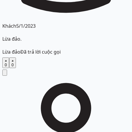
Khách
5/1/2023
Lừa đảo.
Lừa đảo
Đã trả lời cuộc gọi
0
0