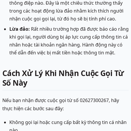
thông điệp nào. Đây là một chiêu thức thường thấy
trong các hoạt động lừa đảo nhằm kích thích người
nhận cuộc gọi gọi lại, từ đó họ sẽ bị tính phí cao.
Lừa đảo:
Rất nhiều trường hợp đã được báo cáo rằng
khi gọi lại, người dùng bị áp lực cung cấp thông tin cá
nhân hoặc tài khoản ngân hàng. Hành động này có
thể dẫn đến việc bị mất tiền hoặc thông tin mật.
Cách Xử Lý Khi Nhận Cuộc Gọi Từ
Số Này
Nếu bạn nhận được cuộc gọi từ số 02627300267, hãy
thực hiện các bước sau đây:
Không gọi lại hoặc cung cấp bất kỳ thông tin cá nhân
nào.