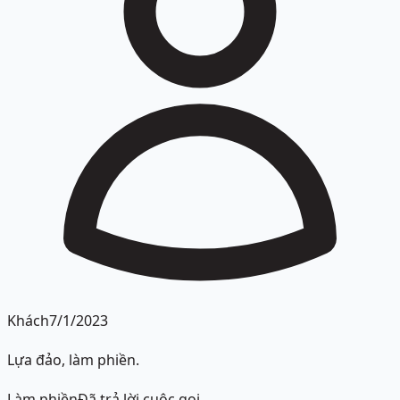
Khách
7/1/2023
Lựa đảo, làm phiền.
Làm phiền
Đã trả lời cuộc gọi