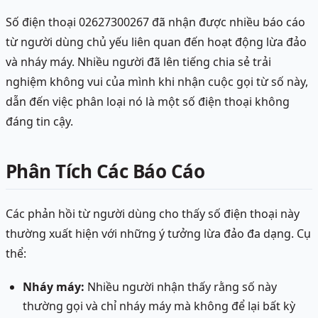
Số điện thoại 02627300267 đã nhận được nhiều báo cáo
từ người dùng chủ yếu liên quan đến hoạt động lừa đảo
và nháy máy. Nhiều người đã lên tiếng chia sẻ trải
nghiệm không vui của mình khi nhận cuộc gọi từ số này,
dẫn đến việc phân loại nó là một số điện thoại không
đáng tin cậy.
Phân Tích Các Báo Cáo
Các phản hồi từ người dùng cho thấy số điện thoại này
thường xuất hiện với những ý tưởng lừa đảo đa dạng. Cụ
thể:
Nháy máy:
Nhiều người nhận thấy rằng số này
thường gọi và chỉ nháy máy mà không để lại bất kỳ