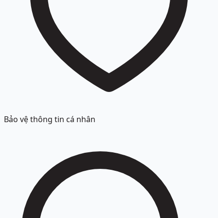
Bảo vệ thông tin cá nhân