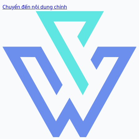
Chuyển đến nội dung chính