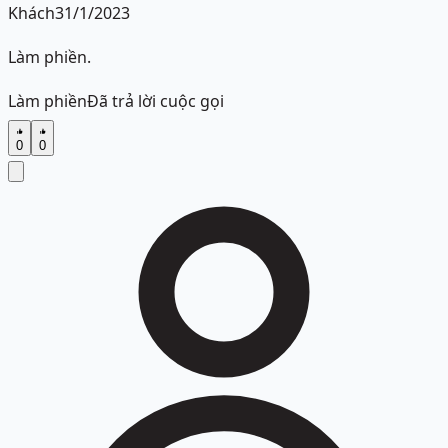
Khách
31/1/2023
Làm phiền.
Làm phiền
Đã trả lời cuộc gọi
0
0