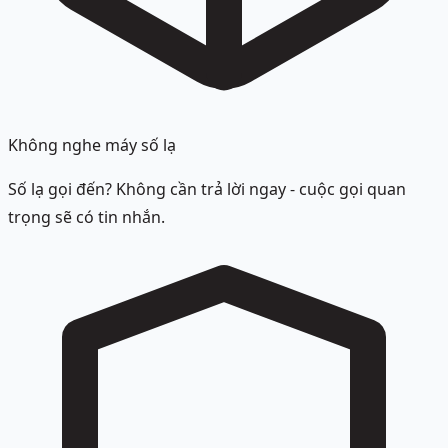
Không nghe máy số lạ
Số lạ gọi đến? Không cần trả lời ngay - cuộc gọi quan
trọng sẽ có tin nhắn.