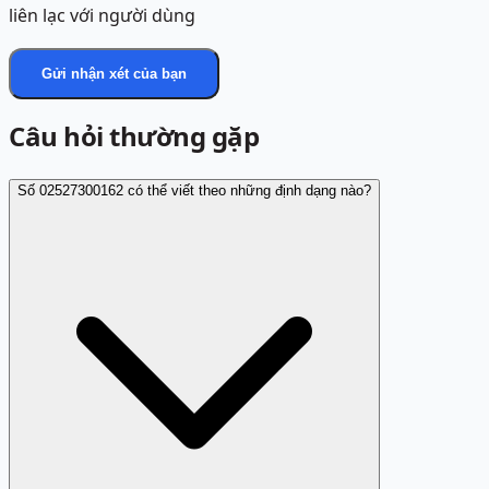
liên lạc với người dùng
Gửi nhận xét của bạn
Câu hỏi thường gặp
Số 02527300162 có thể viết theo những định dạng nào?