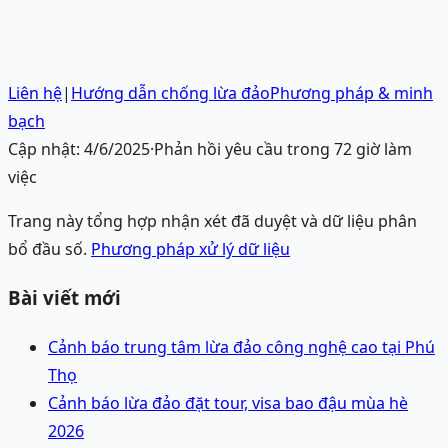
Liên hệ
|
Hướng dẫn chống lừa đảo
Phương pháp & minh
bạch
Cập nhật:
4/6/2025
·
Phản hồi yêu cầu trong 72 giờ làm
việc
Trang này tổng hợp nhận xét đã duyệt và dữ liệu phân
bổ đầu số.
Phương pháp xử lý dữ liệu
Bài viết mới
Cảnh báo trung tâm lừa đảo công nghệ cao tại Phú
Thọ
Cảnh báo lừa đảo đặt tour, visa bao đậu mùa hè
2026