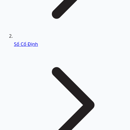
Số Cố Định