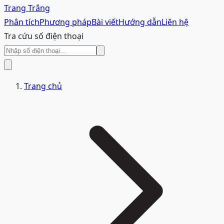
Trang Trắng
Phân tích
Phương pháp
Bài viết
Hướng dẫn
Liên hệ
Tra cứu số điện thoại
Trang chủ