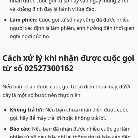
nhận được cuộc gọi từ số này vào ngày mùng 2 Tết,
và khẳng định đây là hành vi lừa đảo.
Làm phiền:
Cuộc gọi từ số này cũng đã được nhiều
người xác định là làm phiền, ảnh hưởng đến thời gian
nghỉ ngơi của họ.
Cách xử lý khi nhận được cuộc gọi
từ số 02527300162
Nếu bạn nhận được cuộc gọi từ số điện thoại này, dưới
đây là một số bước nên thực hiện:
Không trả lời:
Nếu bạn chưa nhận diện được cuộc
gọi, hãy để máy trả lời hoặc không trả lời.
Báo cáo:
Nếu bạn đã nhận được nhiều cuộc gọi làm
phiền từ số này, hãy ghi lại thông tin và báo cáo đến