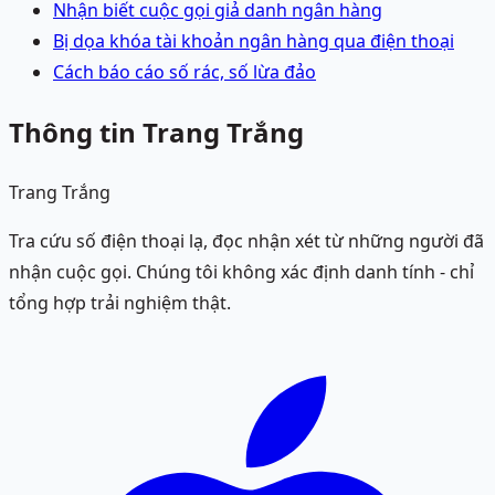
Nhận biết cuộc gọi giả danh ngân hàng
Bị dọa khóa tài khoản ngân hàng qua điện thoại
Cách báo cáo số rác, số lừa đảo
Thông tin Trang Trắng
Trang Trắng
Tra cứu số điện thoại lạ, đọc nhận xét từ những người đã
nhận cuộc gọi. Chúng tôi không xác định danh tính - chỉ
tổng hợp trải nghiệm thật.