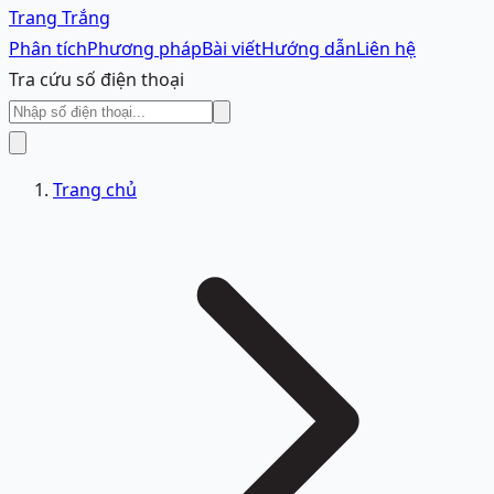
Trang Trắng
Phân tích
Phương pháp
Bài viết
Hướng dẫn
Liên hệ
Tra cứu số điện thoại
Trang chủ