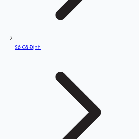
Số Cố Định