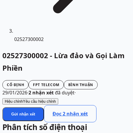
02527300002
02527300002 - Lừa đảo và Gọi Làm
Phiền
CỐ ĐỊNH
FPT TELECOM
BÌNH THUẬN
29/01/2026
·
2
nhận xét
đã duyệt
·
Hiệu chỉnh
Yêu cầu hiệu chỉnh
Đọc
2
nhận xét
Gửi nhận xét
Phân tích số điện thoại