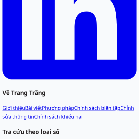
Về Trang Trắng
Giới thiệu
Bài viết
Phương pháp
Chính sách biên tập
Chỉnh
sửa thông tin
Chính sách khiếu nại
Tra cứu theo loại số