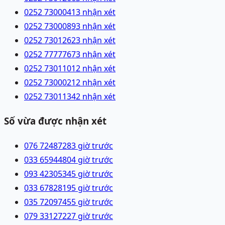
0252 7300041
3 nhận xét
0252 7300089
3 nhận xét
0252 7301262
3 nhận xét
0252 7777767
3 nhận xét
0252 7301101
2 nhận xét
0252 7300021
2 nhận xét
0252 7301134
2 nhận xét
Số vừa được nhận xét
076 7248728
3 giờ trước
033 6594480
4 giờ trước
093 4230534
5 giờ trước
033 6782819
5 giờ trước
035 7209745
5 giờ trước
079 3312722
7 giờ trước