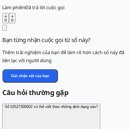
Làm phiền
Đã trả lời cuộc gọi
0
0
Bạn từng nhận cuộc gọi từ số này?
Thêm trải nghiệm của bạn để làm rõ hơn cách số này đã
liên lạc với người dùng
Gửi nhận xét của bạn
Câu hỏi thường gặp
Số 02527300002 có thể viết theo những định dạng nào?