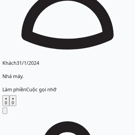
Khách
31/1/2024
Nhá máy.
Làm phiền
Cuộc gọi nhỡ
0
0