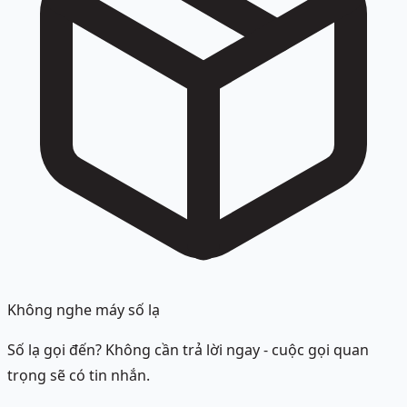
Không nghe máy số lạ
Số lạ gọi đến? Không cần trả lời ngay - cuộc gọi quan
trọng sẽ có tin nhắn.