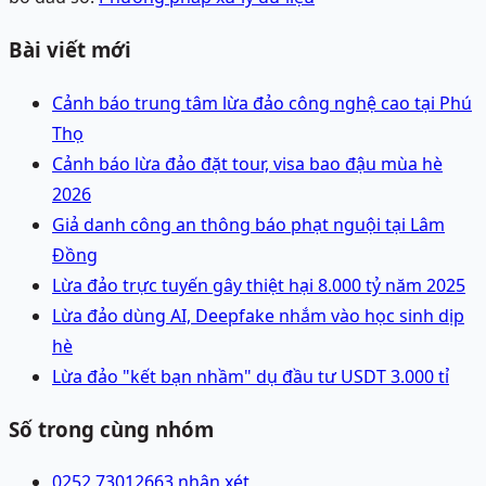
Bài viết mới
Cảnh báo trung tâm lừa đảo công nghệ cao tại Phú
Thọ
Cảnh báo lừa đảo đặt tour, visa bao đậu mùa hè
2026
Giả danh công an thông báo phạt nguội tại Lâm
Đồng
Lừa đảo trực tuyến gây thiệt hại 8.000 tỷ năm 2025
Lừa đảo dùng AI, Deepfake nhắm vào học sinh dịp
hè
Lừa đảo "kết bạn nhầm" dụ đầu tư USDT 3.000 tỉ
Số trong cùng nhóm
0252 7301266
3 nhận xét