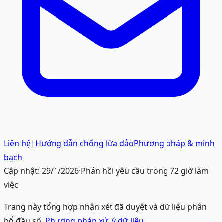
Liên hệ
|
Hướng dẫn chống lừa đảo
Phương pháp & minh
bạch
Cập nhật:
29/1/2026
·
Phản hồi yêu cầu trong 72 giờ làm
việc
Trang này tổng hợp nhận xét đã duyệt và dữ liệu phân
bổ đầu số.
Phương pháp xử lý dữ liệu