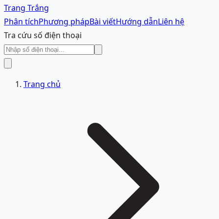
Trang Trắng
Phân tích
Phương pháp
Bài viết
Hướng dẫn
Liên hệ
Tra cứu số điện thoại
Trang chủ