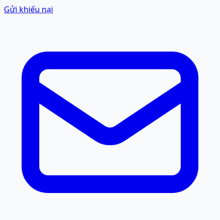
Gửi khiếu nại