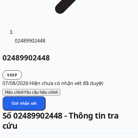
02489902448
02489902448
VOIP
07/08/2026
·
Hiện chưa có nhận xét đã duyệt
·
Hiệu chỉnh
Yêu cầu hiệu chỉnh
Gửi nhận xét
Số 02489902448 - Thông tin tra
cứu