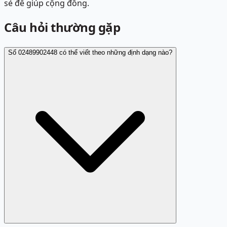
sẻ để giúp cộng đồng.
Câu hỏi thường gặp
Số 02489902448 có thể viết theo những định dạng nào?