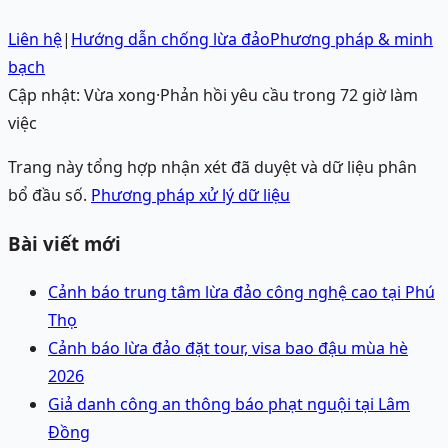
Liên hệ
|
Hướng dẫn chống lừa đảo
Phương pháp & minh
bạch
Cập nhật:
Vừa xong
·
Phản hồi yêu cầu trong 72 giờ làm
việc
Trang này tổng hợp nhận xét đã duyệt và dữ liệu phân
bổ đầu số.
Phương pháp xử lý dữ liệu
Bài viết mới
Cảnh báo trung tâm lừa đảo công nghệ cao tại Phú
Thọ
Cảnh báo lừa đảo đặt tour, visa bao đậu mùa hè
2026
Giả danh công an thông báo phạt nguội tại Lâm
Đồng