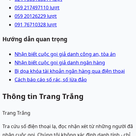
059 2174971
10
lượt
059 2012622
9
lượt
091 7671032
8
lượt
Hướng dẫn quan trọng
Nhận biết cuộc gọi giả danh công an, tòa án
Nhận biết cuộc gọi giả danh ngân hàng
Bị dọa khóa tài khoản ngân hàng qua điện thoại
Cách báo cáo số rác, số lừa đảo
Thông tin Trang Trắng
Trang Trắng
Tra cứu số điện thoại lạ, đọc nhận xét từ những người đã
nhận cuộc gọi. Chúng tôi không xác định danh tính - chỉ