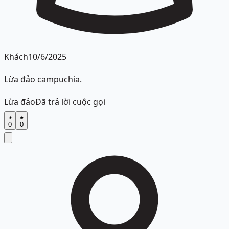
Khách
10/6/2025
Lừa đảo campuchia.
Lừa đảo
Đã trả lời cuộc gọi
0
0