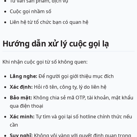
Tư vấn sản phẩm, dịch vụ
Cuộc gọi nhầm số
Liên hệ từ tổ chức bạn có quan hệ
Hướng dẫn xử lý cuộc gọi lạ
Khi nhận cuộc gọi từ số không quen:
Lắng nghe:
Để người gọi giới thiệu mục đích
Xác định:
Hỏi rõ tên, công ty, lý do liên hệ
Bảo mật:
Không chia sẻ mã OTP, tài khoản, mật khẩu
qua điện thoại
Xác minh:
Tự tìm và gọi lại số hotline chính thức nếu
cần
Suy nghĩ:
Không vội vàng với quyết định quan trọng