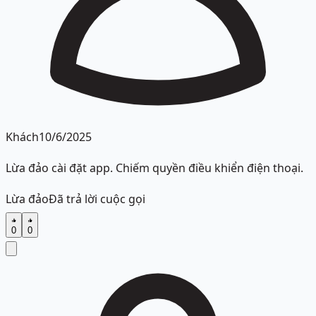
Khách
10/6/2025
Lừa đảo cài đặt app. Chiếm quyền điều khiển điện thoại.
Lừa đảo
Đã trả lời cuộc gọi
0
0