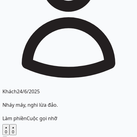
Khách
24/6/2025
Nháy máy, nghi lừa đảo.
Làm phiền
Cuộc gọi nhỡ
0
0