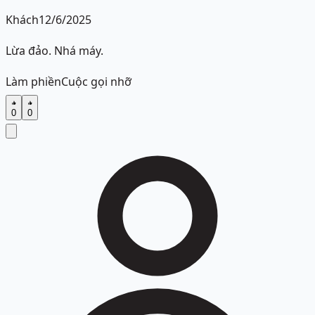
Khách
12/6/2025
Lừa đảo. Nhá máy.
Làm phiền
Cuộc gọi nhỡ
0
0