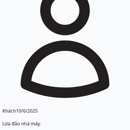
Khách
10/6/2025
Lừa đảo nhá máy.