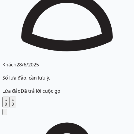
Khách
28/6/2025
Số lừa đảo, cần lưu ý.
Lừa đảo
Đã trả lời cuộc gọi
0
0