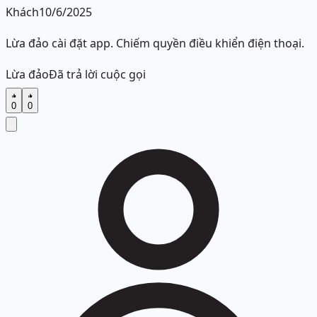
Khách
10/6/2025
Lừa đảo cài đặt app. Chiếm quyền điều khiển điện thoại.
Lừa đảo
Đã trả lời cuộc gọi
0
0