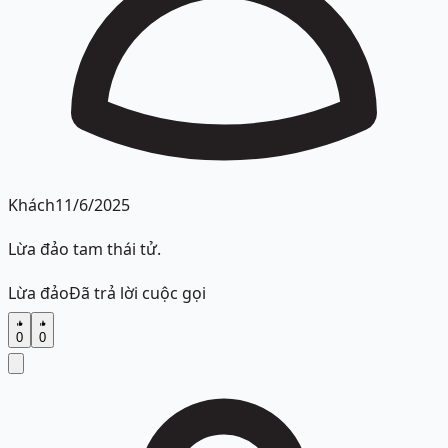
Khách
11/6/2025
Lừa đảo tam thái tử.
Lừa đảo
Đã trả lời cuộc gọi
0
0