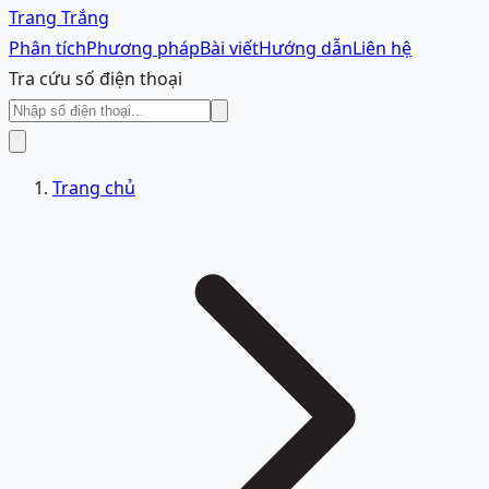
Trang Trắng
Phân tích
Phương pháp
Bài viết
Hướng dẫn
Liên hệ
Tra cứu số điện thoại
Trang chủ