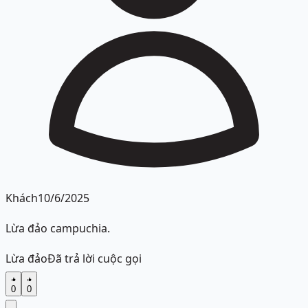
Khách
10/6/2025
Lừa đảo campuchia.
Lừa đảo
Đã trả lời cuộc gọi
0
0