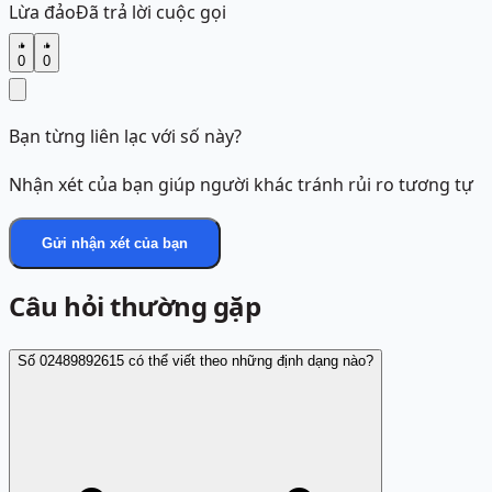
Lừa đảo
Đã trả lời cuộc gọi
0
0
Bạn từng liên lạc với số này?
Nhận xét của bạn giúp người khác tránh rủi ro tương tự
Gửi nhận xét của bạn
Câu hỏi thường gặp
Số 02489892615 có thể viết theo những định dạng nào?