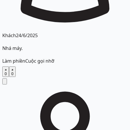
Khách
24/6/2025
Nhá máy.
Làm phiền
Cuộc gọi nhỡ
0
0