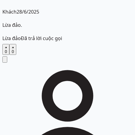
Khách
28/6/2025
Lừa đảo.
Lừa đảo
Đã trả lời cuộc gọi
0
0