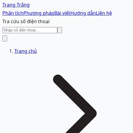
Trang Trắng
Phân tích
Phương pháp
Bài viết
Hướng dẫn
Liên hệ
Tra cứu số điện thoại
Trang chủ