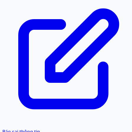
Báo sai thông tin