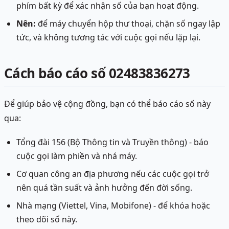
phím bất kỳ để xác nhận số của bạn hoạt động.
Nên:
để máy chuyển hộp thư thoại, chặn số ngay lập
tức, và không tương tác với cuộc gọi nếu lặp lại.
Cách báo cáo số 02483836273
Để giúp bảo vệ cộng đồng, bạn có thể báo cáo số này
qua:
Tổng đài 156 (Bộ Thông tin và Truyền thông) - báo
cuộc gọi làm phiền và nhá máy.
Cơ quan công an địa phương nếu các cuộc gọi trở
nên quá tần suất và ảnh hưởng đến đời sống.
Nhà mạng (Viettel, Vina, Mobifone) - để khóa hoặc
theo dõi số này.