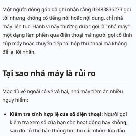
Một người đóng góp đã ghi nhận rằng 02483836273 gọi
tới nhưng không có tiếng nói hoặc nội dung, chỉ nhá
máy liên tục. Hành vi này thường được gọi là "nhá máy" -
một dạng làm phiền qua điện thoại mà người gọi cố tình
cúp máy hoặc chuyển tiếp tới hộp thư thoại mà không
để lại lời nhắn.
Tại sao nhá máy là rủi ro
Mặc dù vẻ ngoài có vẻ vô hại, nhá máy tiềm ẩn nhiều
nguy hiểm:
Kiểm tra tính hợp lệ của số điện thoại:
Người gọi
kiểm tra xem số của bạn còn hoạt động hay không,
sau đó có thể bán thông tin cho các nhóm lừa đảo.