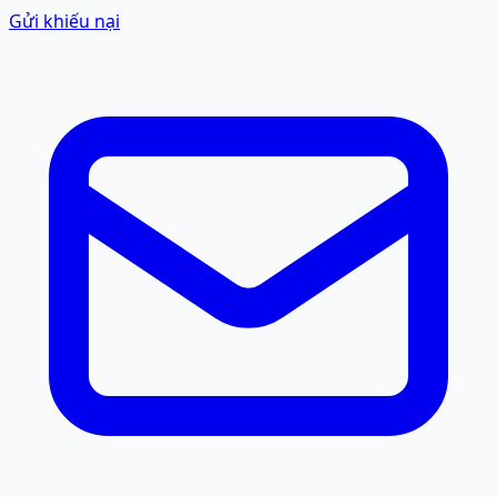
Gửi khiếu nại