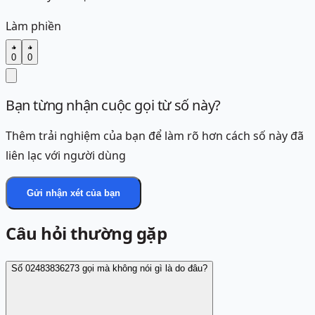
Làm phiền
0
0
Bạn từng nhận cuộc gọi từ số này?
Thêm trải nghiệm của bạn để làm rõ hơn cách số này đã
liên lạc với người dùng
Gửi nhận xét của bạn
Câu hỏi thường gặp
Số 02483836273 gọi mà không nói gì là do đâu?