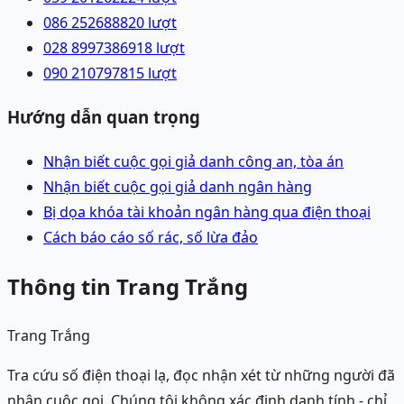
086 2526888
20
lượt
028 89973869
18
lượt
090 2107978
15
lượt
Hướng dẫn quan trọng
Nhận biết cuộc gọi giả danh công an, tòa án
Nhận biết cuộc gọi giả danh ngân hàng
Bị dọa khóa tài khoản ngân hàng qua điện thoại
Cách báo cáo số rác, số lừa đảo
Thông tin Trang Trắng
Trang Trắng
Tra cứu số điện thoại lạ, đọc nhận xét từ những người đã
nhận cuộc gọi. Chúng tôi không xác định danh tính - chỉ