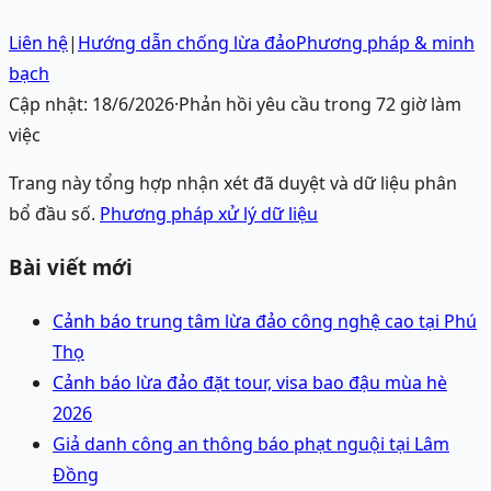
Liên hệ
|
Hướng dẫn chống lừa đảo
Phương pháp & minh
bạch
Cập nhật:
18/6/2026
·
Phản hồi yêu cầu trong 72 giờ làm
việc
Trang này tổng hợp nhận xét đã duyệt và dữ liệu phân
bổ đầu số.
Phương pháp xử lý dữ liệu
Bài viết mới
Cảnh báo trung tâm lừa đảo công nghệ cao tại Phú
Thọ
Cảnh báo lừa đảo đặt tour, visa bao đậu mùa hè
2026
Giả danh công an thông báo phạt nguội tại Lâm
Đồng