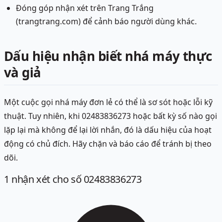
Đóng góp nhận xét trên Trang Trắng
(trangtrang.com) để cảnh báo người dùng khác.
Dấu hiệu nhận biết nhá máy thực
và giả
Một cuộc gọi nhá máy đơn lẻ có thể là sơ sót hoặc lỗi kỹ
thuật. Tuy nhiên, khi 02483836273 hoặc bất kỳ số nào gọi
lặp lại mà không để lại lời nhắn, đó là dấu hiệu của hoạt
động có chủ đích. Hãy chặn và báo cáo để tránh bị theo
dõi.
1
nhận xét
cho số 02483836273