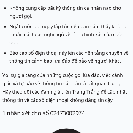
Không cung cấp bất kỳ thông tin cá nhân nào cho
người gọi.
Ngắt cuộc gọi ngay lập tức nếu bạn cảm thấy không
thoải mái hoặc nghi ngờ về tính chính xác của cuộc
gọi.
Báo cáo số điện thoại này lên các nền tảng chuyên về
thông tin cảnh báo lừa đảo để bảo vệ người khác.
Với sự gia tăng của những cuộc gọi lừa đảo, việc cảnh
giác và tự bảo vệ thông tin cá nhân là rất quan trọng.
Hãy theo dõi các đánh giá trên Trang Trắng để cập nhật
thông tin về các số điện thoại không đáng tin cậy.
1
nhận xét
cho số 02473002974