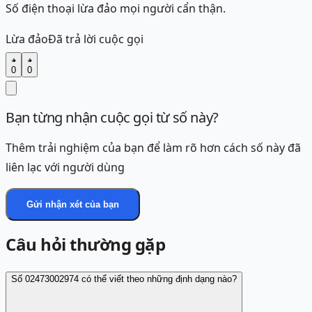
Số điện thoại lừa đảo mọi người cẩn thận.
Lừa đảo
Đã trả lời cuộc gọi
0
0
Bạn từng nhận cuộc gọi từ số này?
Thêm trải nghiệm của bạn để làm rõ hơn cách số này đã
liên lạc với người dùng
Gửi nhận xét của bạn
Câu hỏi thường gặp
Số 02473002974 có thể viết theo những định dạng nào?