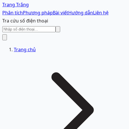
Trang Trắng
Phân tích
Phương pháp
Bài viết
Hướng dẫn
Liên hệ
Tra cứu số điện thoại
Trang chủ