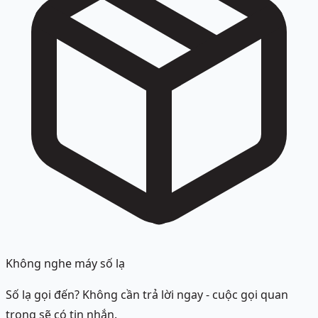
Không nghe máy số lạ
Số lạ gọi đến? Không cần trả lời ngay - cuộc gọi quan
trọng sẽ có tin nhắn.