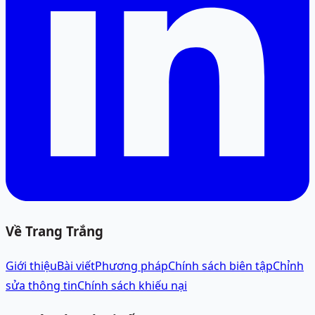
Về Trang Trắng
Giới thiệu
Bài viết
Phương pháp
Chính sách biên tập
Chỉnh
sửa thông tin
Chính sách khiếu nại