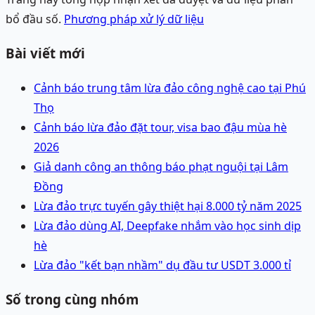
bổ đầu số.
Phương pháp xử lý dữ liệu
Bài viết mới
Cảnh báo trung tâm lừa đảo công nghệ cao tại Phú
Thọ
Cảnh báo lừa đảo đặt tour, visa bao đậu mùa hè
2026
Giả danh công an thông báo phạt nguội tại Lâm
Đồng
Lừa đảo trực tuyến gây thiệt hại 8.000 tỷ năm 2025
Lừa đảo dùng AI, Deepfake nhắm vào học sinh dịp
hè
Lừa đảo "kết bạn nhầm" dụ đầu tư USDT 3.000 tỉ
Số trong cùng nhóm