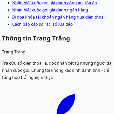
Nhận biết cuộc gọi giả danh công an, tòa án
Nhận biết cuộc gọi giả danh ngân hàng
Bị dọa khóa tài khoản ngân hàng qua điện thoại
Cách báo cáo số rác, số lừa đảo
Thông tin Trang Trắng
Trang Trắng
Tra cứu số điện thoại lạ, đọc nhận xét từ những người đã
nhận cuộc gọi. Chúng tôi không xác định danh tính - chỉ
tổng hợp trải nghiệm thật.