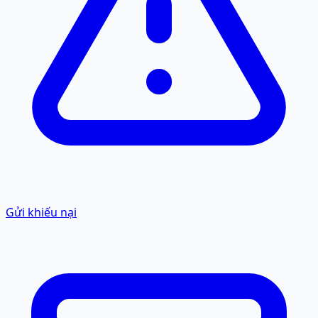
Gửi khiếu nại