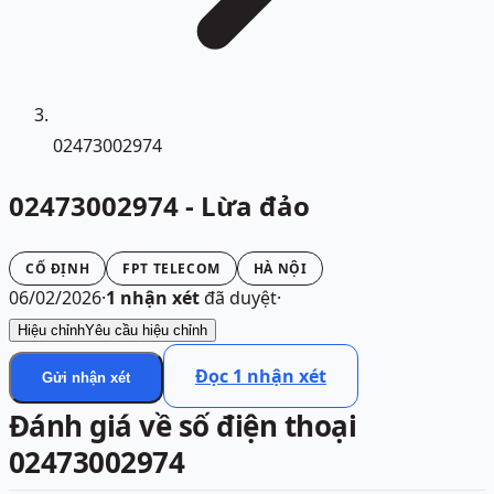
02473002974
02473002974 - Lừa đảo
CỐ ĐỊNH
FPT TELECOM
HÀ NỘI
06/02/2026
·
1
nhận xét
đã duyệt
·
Hiệu chỉnh
Yêu cầu hiệu chỉnh
Đọc
1
nhận xét
Gửi nhận xét
Đánh giá về số điện thoại
02473002974