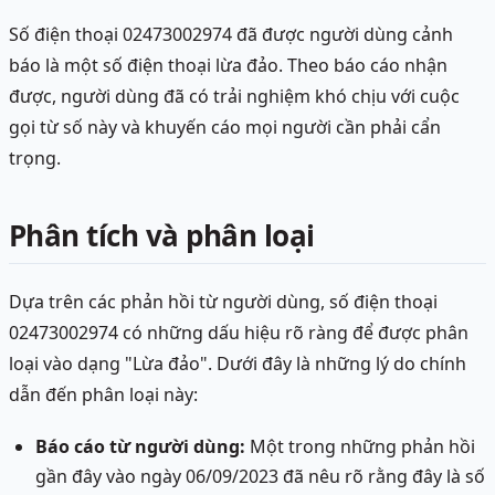
Số điện thoại 02473002974 đã được người dùng cảnh
báo là một số điện thoại lừa đảo. Theo báo cáo nhận
được, người dùng đã có trải nghiệm khó chịu với cuộc
gọi từ số này và khuyến cáo mọi người cần phải cẩn
trọng.
Phân tích và phân loại
Dựa trên các phản hồi từ người dùng, số điện thoại
02473002974 có những dấu hiệu rõ ràng để được phân
loại vào dạng "Lừa đảo". Dưới đây là những lý do chính
dẫn đến phân loại này:
Báo cáo từ người dùng:
Một trong những phản hồi
gần đây vào ngày 06/09/2023 đã nêu rõ rằng đây là số