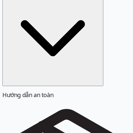
Hướng dẫn an toàn
Định dạng chuẩn là 02473002974. Các cách viết sau đây
đều được quy về cùng một số khi tra cứu: 024 73002974,
024 7300 2974, +842473002974, +84 24 73002974.