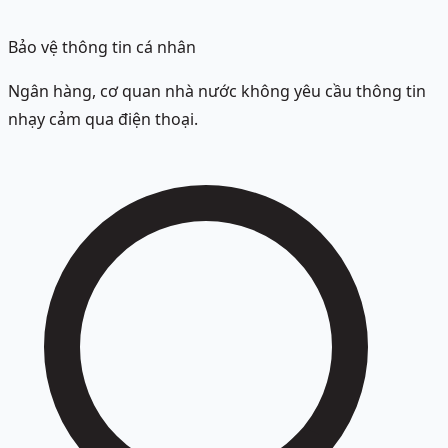
Bảo vệ thông tin cá nhân
Ngân hàng, cơ quan nhà nước không yêu cầu thông tin
nhạy cảm qua điện thoại.