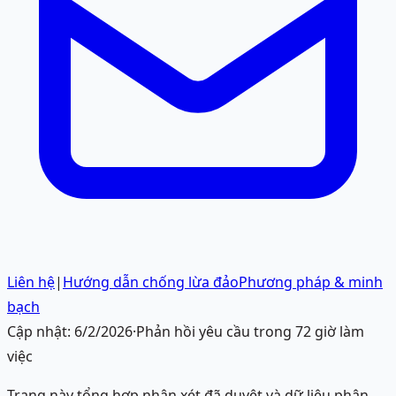
Liên hệ
|
Hướng dẫn chống lừa đảo
Phương pháp & minh
bạch
Cập nhật:
6/2/2026
·
Phản hồi yêu cầu trong 72 giờ làm
việc
Trang này tổng hợp nhận xét đã duyệt và dữ liệu phân