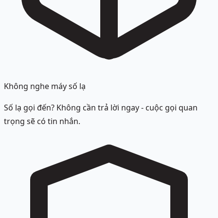
Không nghe máy số lạ
Số lạ gọi đến? Không cần trả lời ngay - cuộc gọi quan
trọng sẽ có tin nhắn.