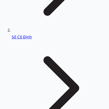
Số Cố Định