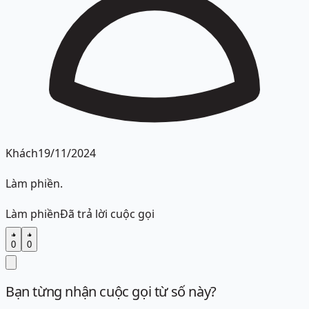
Khách
19/11/2024
Làm phiền.
Làm phiền
Đã trả lời cuộc gọi
0
0
Bạn từng nhận cuộc gọi từ số này?