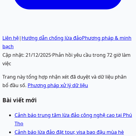
Liên hệ
|
Hướng dẫn chống lừa đảo
Phương pháp & minh
bạch
Cập nhật:
21/12/2025
·
Phản hồi yêu cầu trong 72 giờ làm
việc
Trang này tổng hợp nhận xét đã duyệt và dữ liệu phân
bổ đầu số.
Phương pháp xử lý dữ liệu
Bài viết mới
Cảnh báo trung tâm lừa đảo công nghệ cao tại Phú
Thọ
Cảnh báo lừa đảo đặt tour, visa bao đậu mùa hè