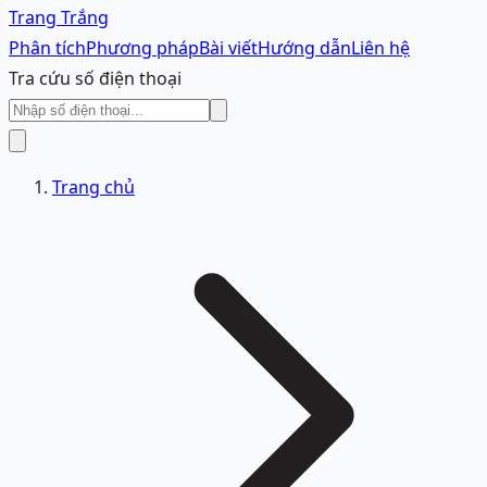
Trang Trắng
Phân tích
Phương pháp
Bài viết
Hướng dẫn
Liên hệ
Tra cứu số điện thoại
Trang chủ