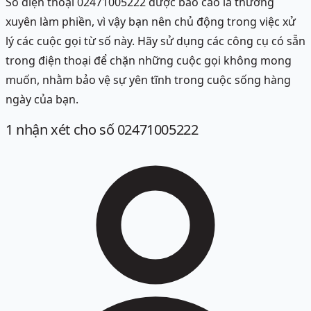
Số điện thoại 02471005222 được báo cáo là thường
xuyên làm phiền, vì vậy bạn nên chủ động trong việc xử
lý các cuộc gọi từ số này. Hãy sử dụng các công cụ có sẵn
trong điện thoại để chặn những cuộc gọi không mong
muốn, nhằm bảo vệ sự yên tĩnh trong cuộc sống hàng
ngày của bạn.
1
nhận xét
cho số 02471005222