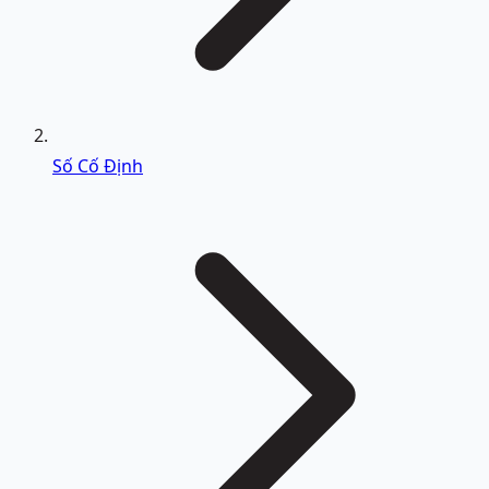
Số Cố Định