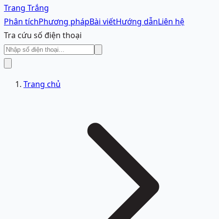
Trang Trắng
Phân tích
Phương pháp
Bài viết
Hướng dẫn
Liên hệ
Tra cứu số điện thoại
Trang chủ