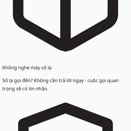
Không nghe máy số lạ
Số lạ gọi đến? Không cần trả lời ngay - cuộc gọi quan
trọng sẽ có tin nhắn.