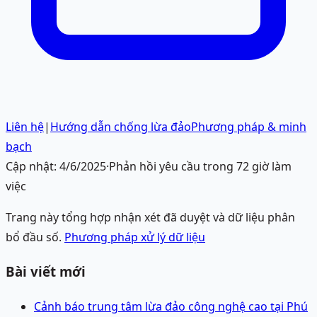
Liên hệ
|
Hướng dẫn chống lừa đảo
Phương pháp & minh
bạch
Cập nhật:
4/6/2025
·
Phản hồi yêu cầu trong 72 giờ làm
việc
Trang này tổng hợp nhận xét đã duyệt và dữ liệu phân
bổ đầu số.
Phương pháp xử lý dữ liệu
Bài viết mới
Cảnh báo trung tâm lừa đảo công nghệ cao tại Phú