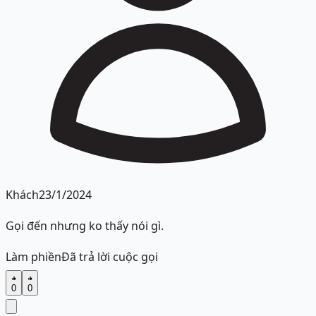
Khách
23/1/2024
Gọi đến nhưng ko thấy nói gì.
Làm phiền
Đã trả lời cuộc gọi
0
0