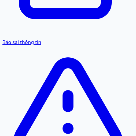
Báo sai thông tin