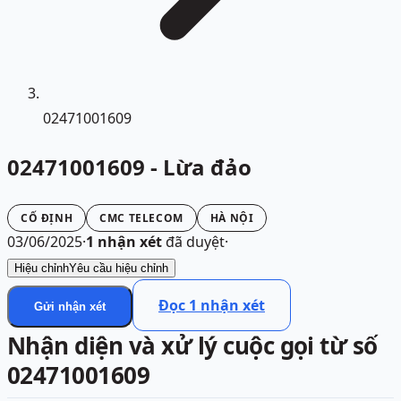
02471001609
02471001609 - Lừa đảo
CỐ ĐỊNH
CMC TELECOM
HÀ NỘI
03/06/2025
·
1
nhận xét
đã duyệt
·
Hiệu chỉnh
Yêu cầu hiệu chỉnh
Đọc
1
nhận xét
Gửi nhận xét
Nhận diện và xử lý cuộc gọi từ số
02471001609