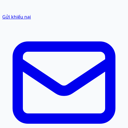
Gửi khiếu nại