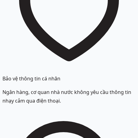
Bảo vệ thông tin cá nhân
Ngân hàng, cơ quan nhà nước không yêu cầu thông tin
nhạy cảm qua điện thoại.