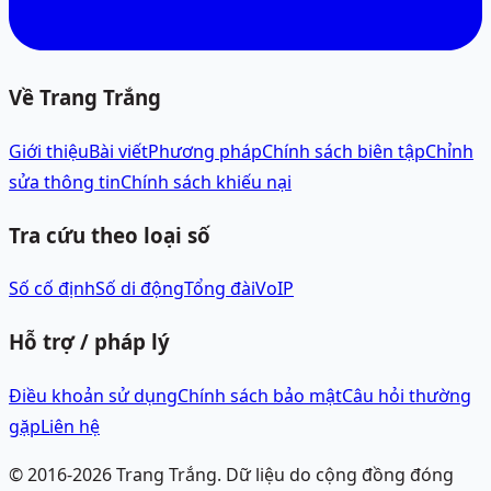
Về Trang Trắng
Giới thiệu
Bài viết
Phương pháp
Chính sách biên tập
Chỉnh
sửa thông tin
Chính sách khiếu nại
Tra cứu theo loại số
Số cố định
Số di động
Tổng đài
VoIP
Hỗ trợ / pháp lý
Điều khoản sử dụng
Chính sách bảo mật
Câu hỏi thường
gặp
Liên hệ
© 2016-
2026
Trang Trắng.
Dữ liệu do cộng đồng đóng