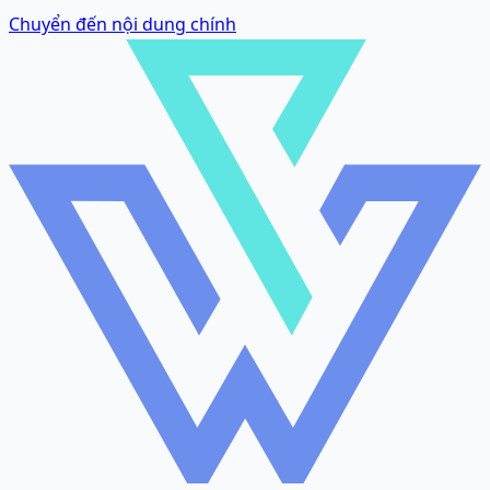
Chuyển đến nội dung chính