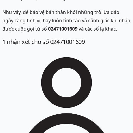
Như vậy, để bảo vệ bản thân khỏi những trò lừa đảo
ngày càng tinh vi, hãy luôn tỉnh táo và cảnh giác khi nhận
được cuộc gọi từ số
02471001609
và các số lạ khác.
1
nhận xét
cho số 02471001609