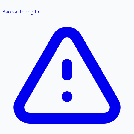
Báo sai thông tin