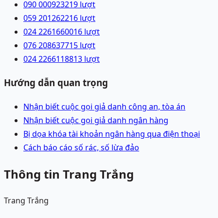
090 0009232
19
lượt
059 2012622
16
lượt
024 22616600
16
lượt
076 2086377
15
lượt
024 22661188
13
lượt
Hướng dẫn quan trọng
Nhận biết cuộc gọi giả danh công an, tòa án
Nhận biết cuộc gọi giả danh ngân hàng
Bị dọa khóa tài khoản ngân hàng qua điện thoại
Cách báo cáo số rác, số lừa đảo
Thông tin Trang Trắng
Trang Trắng