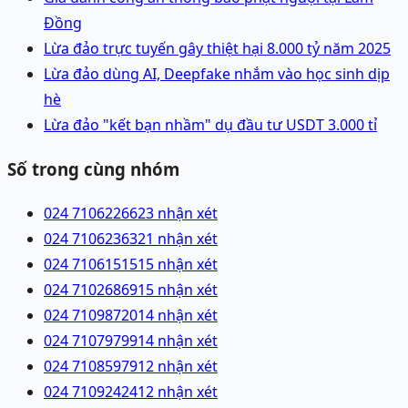
Đồng
Lừa đảo trực tuyến gây thiệt hại 8.000 tỷ năm 2025
Lừa đảo dùng AI, Deepfake nhắm vào học sinh dịp
hè
Lừa đảo "kết bạn nhầm" dụ đầu tư USDT 3.000 tỉ
Số trong cùng nhóm
024 71062266
23 nhận xét
024 71062363
21 nhận xét
024 71061515
15 nhận xét
024 71026869
15 nhận xét
024 71098720
14 nhận xét
024 71079799
14 nhận xét
024 71085979
12 nhận xét
024 71092424
12 nhận xét