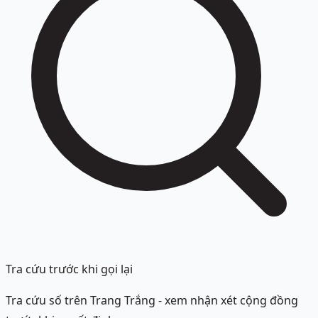
Tra cứu trước khi gọi lại
Tra cứu số trên Trang Trắng - xem nhận xét cộng đồng