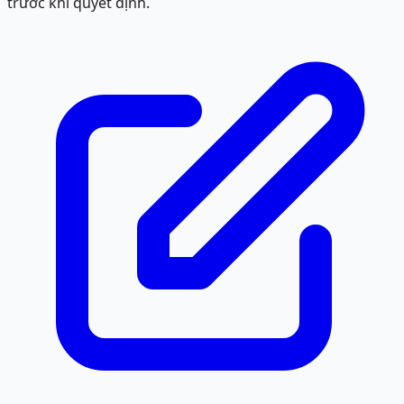
trước khi quyết định.