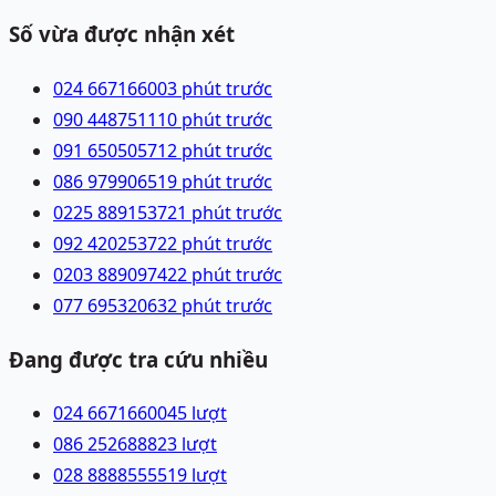
Số vừa được nhận xét
024 66716600
3 phút trước
090 4487511
10 phút trước
091 6505057
12 phút trước
086 9799065
19 phút trước
0225 8891537
21 phút trước
092 4202537
22 phút trước
0203 8890974
22 phút trước
077 6953206
32 phút trước
Đang được tra cứu nhiều
024 66716600
45
lượt
086 2526888
23
lượt
028 88885555
19
lượt