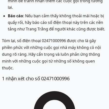
mình để tránh nhận thêm các cuộc gọi trong tương
lai.
Báo cáo
: Nếu bạn cảm thấy không thoải mái hoặc bị
quấy rối, hãy báo cáo số điện thoại này trên các nền
tảng như Trang Trắng để người khác cũng được biết.
Tóm lại, số điện thoại 02471000996 được cho là gây
phiền phức với những cuộc gọi nhá máy không có nội
dung rõ ràng. Hãy cẩn trọng và luôn phản ứng thông
minh với những cuộc gọi từ những số không quen
thuộc.
1
nhận xét
cho số 02471000996