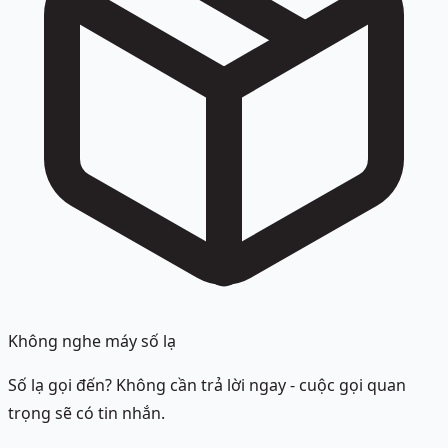
Không nghe máy số lạ
Số lạ gọi đến? Không cần trả lời ngay - cuộc gọi quan
trọng sẽ có tin nhắn.