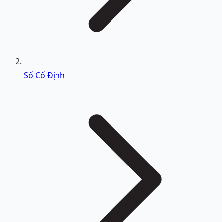
Số Cố Định