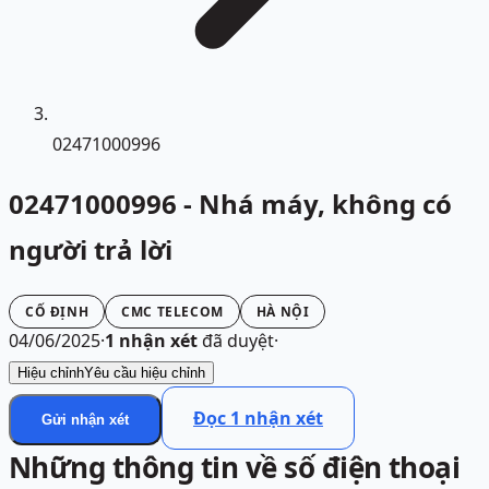
02471000996
02471000996 - Nhá máy, không có
người trả lời
CỐ ĐỊNH
CMC TELECOM
HÀ NỘI
04/06/2025
·
1
nhận xét
đã duyệt
·
Hiệu chỉnh
Yêu cầu hiệu chỉnh
Đọc
1
nhận xét
Gửi nhận xét
Những thông tin về số điện thoại