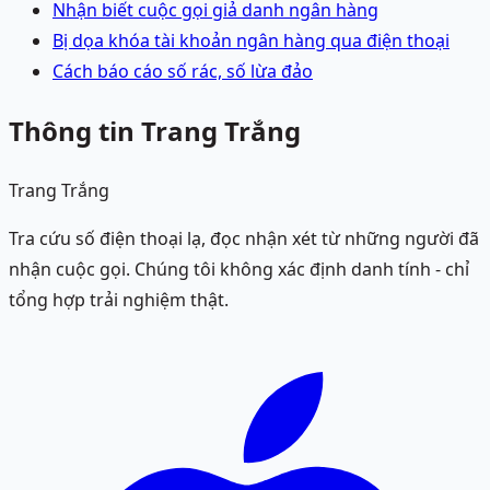
Nhận biết cuộc gọi giả danh ngân hàng
Bị dọa khóa tài khoản ngân hàng qua điện thoại
Cách báo cáo số rác, số lừa đảo
Thông tin Trang Trắng
Trang Trắng
Tra cứu số điện thoại lạ, đọc nhận xét từ những người đã
nhận cuộc gọi. Chúng tôi không xác định danh tính - chỉ
tổng hợp trải nghiệm thật.