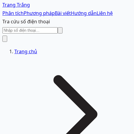
Trang Trắng
Phân tích
Phương pháp
Bài viết
Hướng dẫn
Liên hệ
Tra cứu số điện thoại
Trang chủ