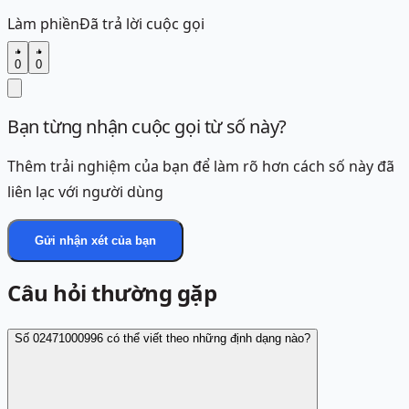
Làm phiền
Đã trả lời cuộc gọi
0
0
Bạn từng nhận cuộc gọi từ số này?
Thêm trải nghiệm của bạn để làm rõ hơn cách số này đã
liên lạc với người dùng
Gửi nhận xét của bạn
Câu hỏi thường gặp
Số 02471000996 có thể viết theo những định dạng nào?