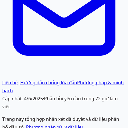
Liên hệ
|
Hướng dẫn chống lừa đảo
Phương pháp & minh
bạch
Cập nhật:
4/6/2025
·
Phản hồi yêu cầu trong 72 giờ làm
việc
Trang này tổng hợp nhận xét đã duyệt và dữ liệu phân
bổ đầu số.
Phương pháp xử lý dữ liệu