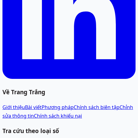
Về Trang Trắng
Giới thiệu
Bài viết
Phương pháp
Chính sách biên tập
Chỉnh
sửa thông tin
Chính sách khiếu nại
Tra cứu theo loại số