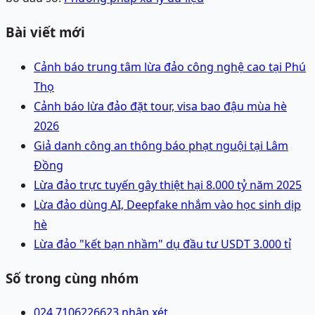
Bài viết mới
Cảnh báo trung tâm lừa đảo công nghệ cao tại Phú
Thọ
Cảnh báo lừa đảo đặt tour, visa bao đậu mùa hè
2026
Giả danh công an thông báo phạt nguội tại Lâm
Đồng
Lừa đảo trực tuyến gây thiệt hại 8.000 tỷ năm 2025
Lừa đảo dùng AI, Deepfake nhắm vào học sinh dịp
hè
Lừa đảo "kết bạn nhầm" dụ đầu tư USDT 3.000 tỉ
Số trong cùng nhóm
024 71062266
23 nhận xét