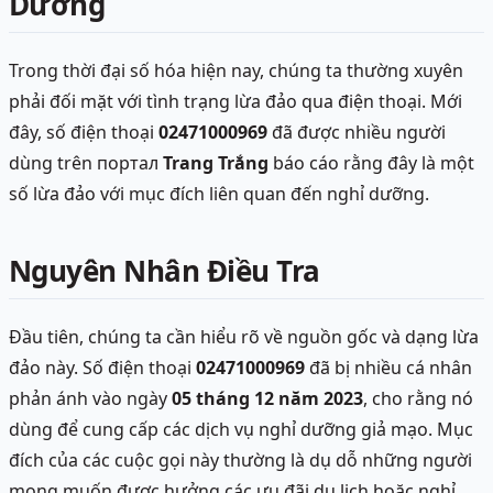
Dưỡng
Trong thời đại số hóa hiện nay, chúng ta thường xuyên
phải đối mặt với tình trạng lừa đảo qua điện thoại. Mới
đây, số điện thoại
02471000969
đã được nhiều người
dùng trên портал
Trang Trắng
báo cáo rằng đây là một
số lừa đảo với mục đích liên quan đến nghỉ dưỡng.
Nguyên Nhân Điều Tra
Đầu tiên, chúng ta cần hiểu rõ về nguồn gốc và dạng lừa
đảo này. Số điện thoại
02471000969
đã bị nhiều cá nhân
phản ánh vào ngày
05 tháng 12 năm 2023
, cho rằng nó
dùng để cung cấp các dịch vụ nghỉ dưỡng giả mạo. Mục
đích của các cuộc gọi này thường là dụ dỗ những người
mong muốn được hưởng các ưu đãi du lịch hoặc nghỉ