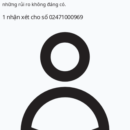
những rủi ro không đáng có.
1
nhận xét
cho số 02471000969