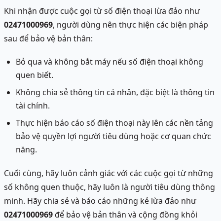
Khi nhận được cuộc gọi từ số điện thoại lừa đảo như
02471000969
, người dùng nên thực hiện các biện pháp
sau để bảo vệ bản thân:
Bỏ qua và không bắt máy nếu số điện thoại không
quen biết.
Không chia sẻ thông tin cá nhân, đặc biệt là thông tin
tài chính.
Thực hiện báo cáo số điện thoại này lên các nền tảng
bảo vệ quyền lợi người tiêu dùng hoặc cơ quan chức
năng.
Cuối cùng, hãy luôn cảnh giác với các cuộc gọi từ những
số không quen thuộc, hãy luôn là người tiêu dùng thông
minh. Hãy chia sẻ và báo cáo những kẻ lừa đảo như
02471000969
để bảo vệ bản thân và cộng đồng khỏi