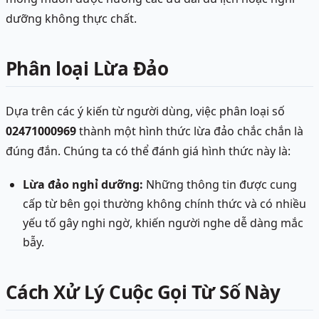
dưỡng không thực chất.
Phân loại Lừa Đảo
Dựa trên các ý kiến từ người dùng, việc phân loại số
02471000969
thành một hình thức lừa đảo chắc chắn là
đúng đắn. Chúng ta có thể đánh giá hình thức này là:
Lừa đảo nghỉ dưỡng:
Những thông tin được cung
cấp từ bên gọi thường không chính thức và có nhiều
yếu tố gây nghi ngờ, khiến người nghe dễ dàng mắc
bẫy.
Cách Xử Lý Cuộc Gọi Từ Số Này