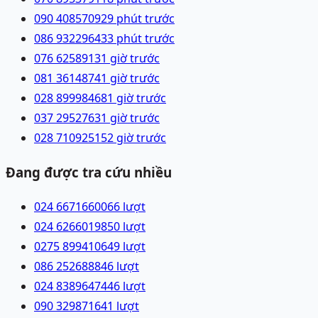
090 4085709
29 phút trước
086 9322964
33 phút trước
076 6258913
1 giờ trước
081 3614874
1 giờ trước
028 89998468
1 giờ trước
037 2952763
1 giờ trước
028 71092515
2 giờ trước
Đang được tra cứu nhiều
024 66716600
66
lượt
024 62660198
50
lượt
0275 8994106
49
lượt
086 2526888
46
lượt
024 83896474
46
lượt
090 3298716
41
lượt