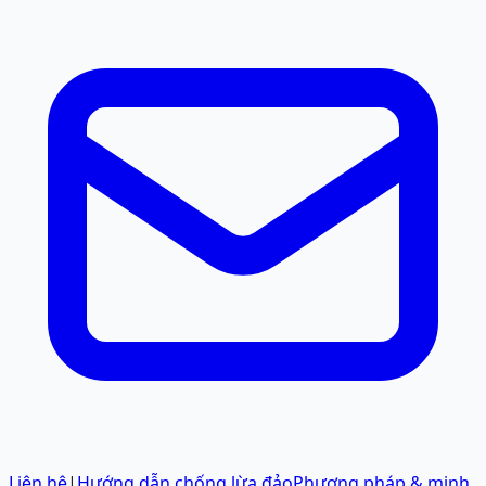
Liên hệ
|
Hướng dẫn chống lừa đảo
Phương pháp & minh