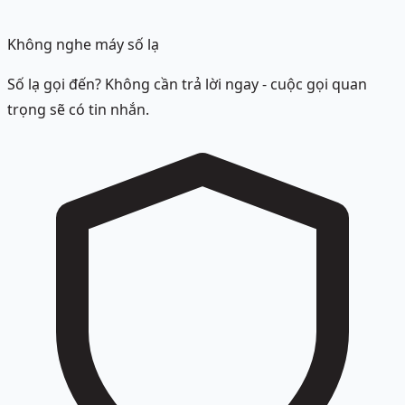
Không nghe máy số lạ
Số lạ gọi đến? Không cần trả lời ngay - cuộc gọi quan
trọng sẽ có tin nhắn.