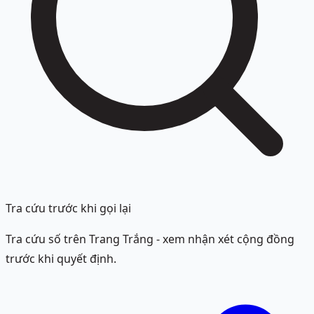
Tra cứu trước khi gọi lại
Tra cứu số trên Trang Trắng - xem nhận xét cộng đồng
trước khi quyết định.