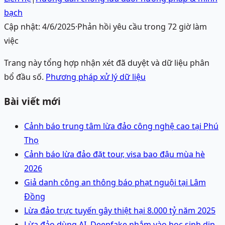
bạch
Cập nhật:
4/6/2025
·
Phản hồi yêu cầu trong 72 giờ làm
việc
Trang này tổng hợp nhận xét đã duyệt và dữ liệu phân
bổ đầu số.
Phương pháp xử lý dữ liệu
Bài viết mới
Cảnh báo trung tâm lừa đảo công nghệ cao tại Phú
Thọ
Cảnh báo lừa đảo đặt tour, visa bao đậu mùa hè
2026
Giả danh công an thông báo phạt nguội tại Lâm
Đồng
Lừa đảo trực tuyến gây thiệt hại 8.000 tỷ năm 2025
Lừa đảo dùng AI, Deepfake nhắm vào học sinh dịp