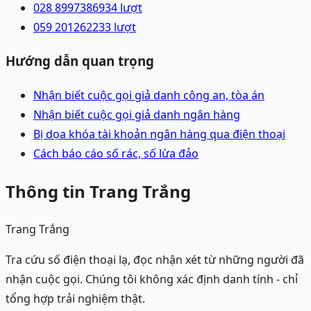
028 89973869
34
lượt
059 2012622
33
lượt
Hướng dẫn quan trọng
Nhận biết cuộc gọi giả danh công an, tòa án
Nhận biết cuộc gọi giả danh ngân hàng
Bị dọa khóa tài khoản ngân hàng qua điện thoại
Cách báo cáo số rác, số lừa đảo
Thông tin Trang Trắng
Trang Trắng
Tra cứu số điện thoại lạ, đọc nhận xét từ những người đã
nhận cuộc gọi. Chúng tôi không xác định danh tính - chỉ
tổng hợp trải nghiệm thật.