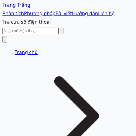
Trang Trắng
Phân tích
Phương pháp
Bài viết
Hướng dẫn
Liên hệ
Tra cứu số điện thoại
Trang chủ