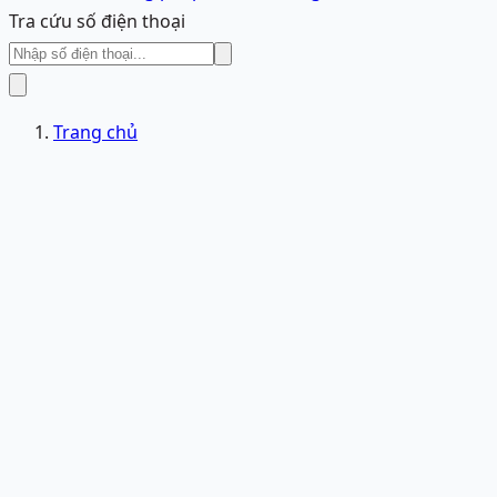
Tra cứu số điện thoại
Trang chủ