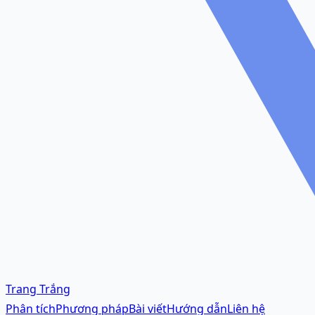
Trang Trắng
Phân tích
Phương pháp
Bài viết
Hướng dẫn
Liên hệ