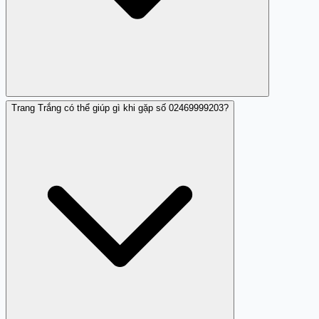
Trang Trắng có thể giúp gì khi gặp số 02469999203?
Nếu bạn bị làm phiền hoặc nghi ngờ lừa đảo, nên báo
cho cơ quan chức năng để được xử lý.