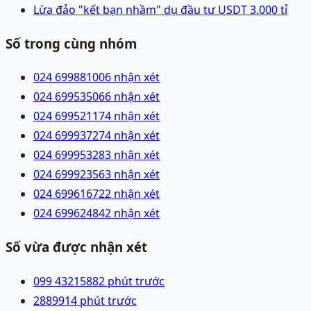
Lừa đảo "kết bạn nhầm" dụ đầu tư USDT 3.000 tỉ
Số trong cùng nhóm
024 69988100
6 nhận xét
024 69953506
6 nhận xét
024 69952117
4 nhận xét
024 69993727
4 nhận xét
024 69995328
3 nhận xét
024 69992356
3 nhận xét
024 69961672
2 nhận xét
024 69962484
2 nhận xét
Số vừa được nhận xét
099 4321588
2 phút trước
28899
14 phút trước