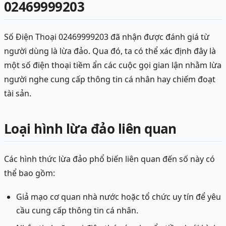
02469999203
Số Điện Thoại 02469999203 đã nhận được đánh giá từ
người dùng là lừa đảo. Qua đó, ta có thể xác định đây là
một số điện thoại tiềm ẩn các cuộc gọi gian lận nhằm lừa
người nghe cung cấp thông tin cá nhân hay chiếm đoạt
tài sản.
Loại hình lừa đảo liên quan
Các hình thức lừa đảo phổ biến liên quan đến số này có
thể bao gồm:
Giả mạo cơ quan nhà nước hoặc tổ chức uy tín để yêu
cầu cung cấp thông tin cá nhân.