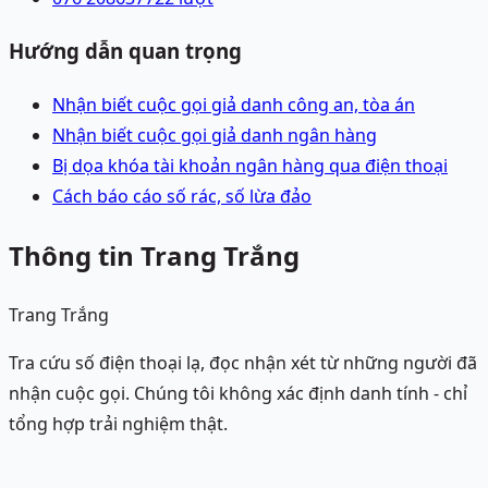
Hướng dẫn quan trọng
Nhận biết cuộc gọi giả danh công an, tòa án
Nhận biết cuộc gọi giả danh ngân hàng
Bị dọa khóa tài khoản ngân hàng qua điện thoại
Cách báo cáo số rác, số lừa đảo
Thông tin Trang Trắng
Trang Trắng
Tra cứu số điện thoại lạ, đọc nhận xét từ những người đã
nhận cuộc gọi. Chúng tôi không xác định danh tính - chỉ
tổng hợp trải nghiệm thật.