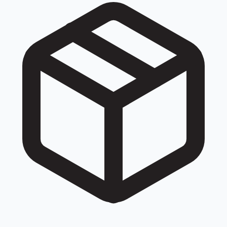
024 6999 9203, +842469999203, +84 24 69999203.