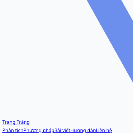
Trang Trắng
Phân tích
Phương pháp
Bài viết
Hướng dẫn
Liên hệ