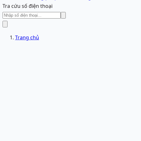
Tra cứu số điện thoại
Trang chủ