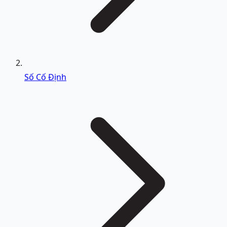
Số Cố Định