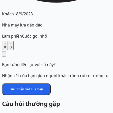
Khách
18/9/2023
Nhá máy lừa đảo đảo.
Làm phiền
Cuộc gọi nhỡ
0
0
Bạn từng liên lạc với số này?
Nhận xét của bạn giúp người khác tránh rủi ro tương tự
Gửi nhận xét của bạn
Câu hỏi thường gặp