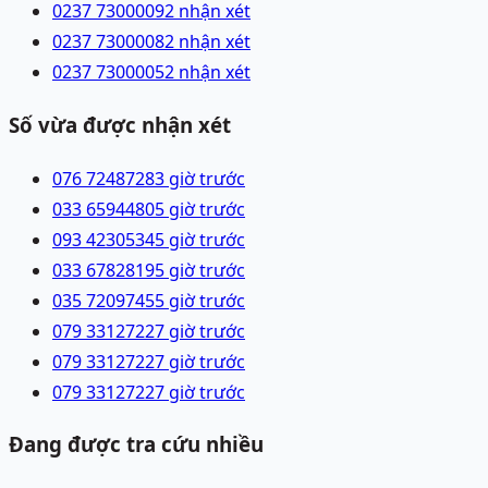
0237 7300009
2 nhận xét
0237 7300008
2 nhận xét
0237 7300005
2 nhận xét
Số vừa được nhận xét
076 7248728
3 giờ trước
033 6594480
5 giờ trước
093 4230534
5 giờ trước
033 6782819
5 giờ trước
035 7209745
5 giờ trước
079 3312722
7 giờ trước
079 3312722
7 giờ trước
079 3312722
7 giờ trước
Đang được tra cứu nhiều