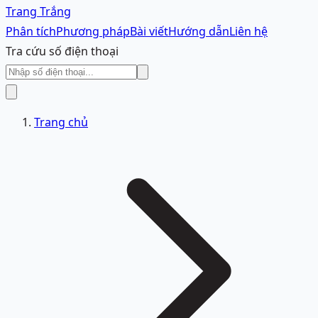
Trang Trắng
Phân tích
Phương pháp
Bài viết
Hướng dẫn
Liên hệ
Tra cứu số điện thoại
Trang chủ