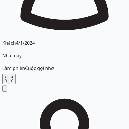
Khách
4/1/2024
Nhá máy.
Làm phiền
Cuộc gọi nhỡ
0
0