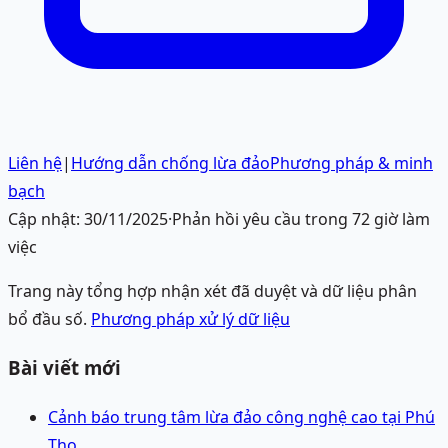
Liên hệ
|
Hướng dẫn chống lừa đảo
Phương pháp & minh
bạch
Cập nhật:
30/11/2025
·
Phản hồi yêu cầu trong 72 giờ làm
việc
Trang này tổng hợp nhận xét đã duyệt và dữ liệu phân
bổ đầu số.
Phương pháp xử lý dữ liệu
Bài viết mới
Cảnh báo trung tâm lừa đảo công nghệ cao tại Phú
Thọ