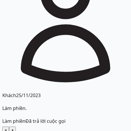
Khách
25/11/2023
Làm phiền.
Làm phiền
Đã trả lời cuộc gọi