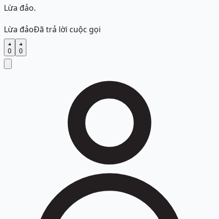
Lừa đảo.
Lừa đảo
Đã trả lời cuộc gọi
0
0